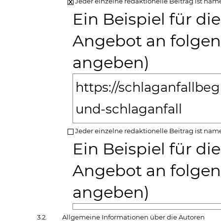
Jeder einzelne redaktionelle Beitrag ist na
Ein Beispiel für d
Angebot an folgend
angeben)
https://schlaganfallbe
und-schlaganfall
Jeder einzelne redaktionelle Beitrag ist nam
Ein Beispiel für d
Angebot an folgend
angeben)
3.2.
Allgemeine Informationen über die Autoren