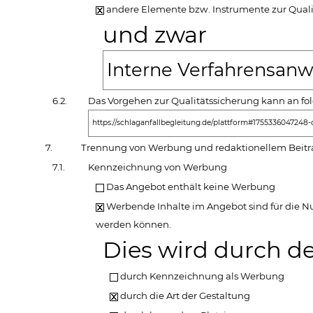
andere Elemente bzw. Instrumente zur Quali
und zwar
Interne Verfahrensanw
6.2.
Das Vorgehen zur Qualitätssicherung kann an fo
https://schlaganfallbegleitung.de/plattform#1755336047248
7.
Trennung von Werbung und redaktionellem Beitr
7.1.
Kennzeichnung von Werbung
Das Angebot enthält keine Werbung
Werbende Inhalte im Angebot sind für die Nut
werden können.
Dies wird durch de
durch Kennzeichnung als Werbung
durch die Art der Gestaltung