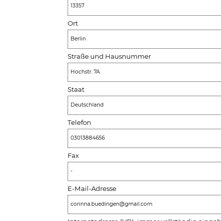
13357
Ort
Berlin
Straße und Hausnummer
Hochstr. 7A
Staat
Deutschland
Telefon
03013884656
Fax
-
E-Mail-Adresse
corinna.buedingen@gmail.com