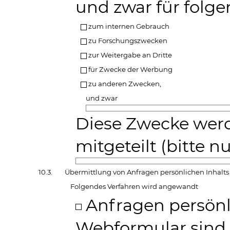
und zwar für folg
zum internen Gebrauch
zu Forschungszwecken
zur Weitergabe an Dritte
für Zwecke der Werbung
zu anderen Zwecken,
und zwar
Diese Zwecke werd
mitgeteilt (bitte 
10.3.
Übermittlung von Anfragen persönlichen Inhalts
Folgendes Verfahren wird angewandt
Anfragen persönli
Webformular sind 