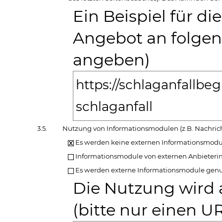
Ein Beispiel für d
Angebot an folgend
angeben)
https://schlaganfallbe
schlaganfall
3.5.
Nutzung von Informationsmodulen (z.B. Nachric
Es werden keine externen Informationsmodu
Informationsmodule von externen Anbieterin
Es werden externe Informationsmodule genu
Die Nutzung wird 
(bitte nur einen 