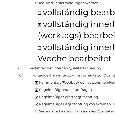
Rück- und Fehlermeldungen werden
vollständig bearb
vollständig inner
(werktags) bearbei
vollständig inner
Woche bearbeitet
6.
Verfahren der internen Qualitätssicherung
6.1.
Folgende Elemente bzw. Instrumente zur Qualit
Kommentare/Feedback der Nutzerinnen/Nut
Regelmäßige Nutzerumfragen
Regelmäßige Selbstbegutachtung
Regelmäßige Begutachtung von externen Ex
Systematisches und umfassendes Qualität