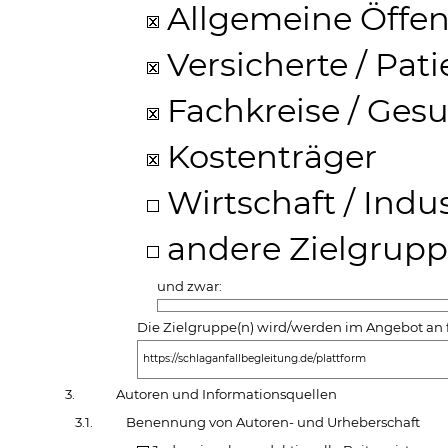
Allgemeine Öffent
Versicherte / Pat
Fachkreise / Ges
Kostenträger
Wirtschaft / Indus
andere Zielgrupp
und zwar:
Die Zielgruppe(n) wird/werden im Angebot an 
https://schlaganfallbegleitung.de/plattform
3.
Autoren und Informationsquellen
3.1.
Benennung von Autoren- und Urheberschaft