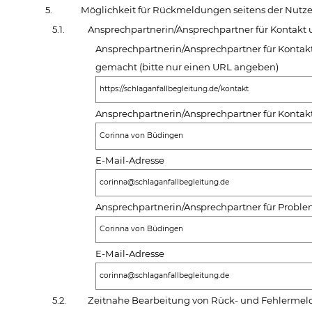
5.
Möglichkeit für Rückmeldungen seitens der Nutze
5.1.
Ansprechpartnerin/Ansprechpartner für Kontakt 
Ansprechpartnerin/Ansprechpartner für Kontak
gemacht (bitte nur einen URL angeben)
https://schlaganfallbegleitung.de/kontakt
Ansprechpartnerin/Ansprechpartner für Konta
Corinna von Büdingen
E-Mail-Adresse
corinna@schlaganfallbegleitung.de
Ansprechpartnerin/Ansprechpartner für Probl
Corinna von Büdingen
E-Mail-Adresse
corinna@schlaganfallbegleitung.de
5.2.
Zeitnahe Bearbeitung von Rück- und Fehlerme