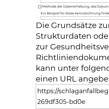
Methode der Datenerhebung, das Datum d
Ein Beispiel für diese Kennzeichnung find
Die Grundsätze zu
Strukturdaten od
zur Gesundheitsv
Richtliniendokum
kann unter folgen
einen URL angebe
https://schlaganfallbe
269df305-bd0e