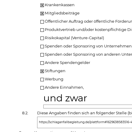
Krankenkassen
Mitgliedsbeiträge
Öffentlicher Auftrag oder öffentliche Förderu
Produktvertrieb und/oder kostenpflichtige D
Risikokapital (Venture-Capital)
Spenden oder Sponsoring von Unternehmen 
Spenden oder Sponsoring von anderen Unt
Andere Spendengelder
Stiftungen
Werbung
Andere Einnahmen,
und zwar
8.2.
Diese Angaben finden sich an folgender Stelle (
https://schlaganfallbegleitung.de/plattform#1629638583516-