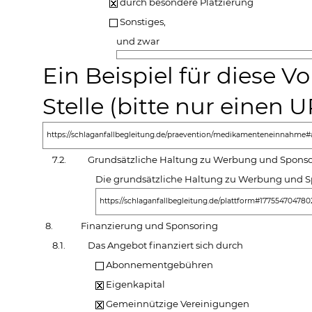
durch besondere Platzierung
Sonstiges,
und zwar
Ein Beispiel für diese 
Stelle (bitte nur einen
https://schlaganfallbegleitung.de/praevention/medikamenteneinnahme
7.2.
Grundsätzliche Haltung zu Werbung und Sponso
Die grundsätzliche Haltung zu Werbung und Spo
https://schlaganfallbegleitung.de/plattform#17755470478
8.
Finanzierung und Sponsoring
8.1.
Das Angebot finanziert sich durch
Abonnementgebühren
Eigenkapital
Gemeinnützige Vereinigungen