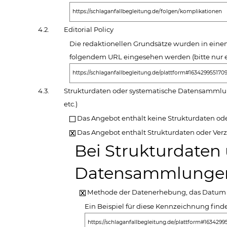
https://schlaganfallbegleitung.de/folgen/komplikationen
4.2.
Editorial Policy
Die redaktionellen Grundsätze wurden in eine
folgendem URL eingesehen werden (bitte nur
https://schlaganfallbegleitung.de/plattform#16342995517
4.3.
Strukturdaten oder systematische Datensammlun
etc.)
Das Angebot enthält keine Strukturdaten od
Das Angebot enthält Strukturdaten oder Ver
Bei Strukturdaten
Datensammlungen 
Methode der Datenerhebung, das Datum 
Ein Beispiel für diese Kennzeichnung find
https://schlaganfallbegleitung.de/plattform#163429