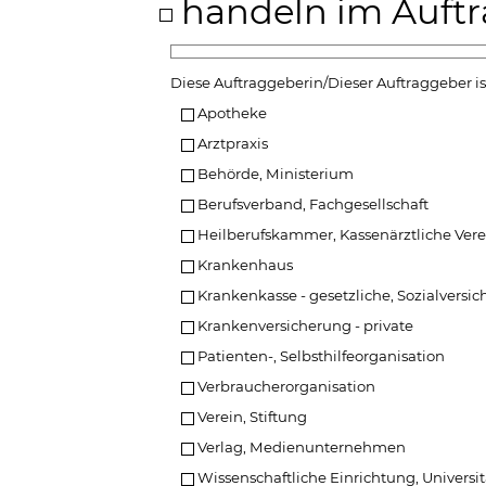
handeln im Auftr
Diese Auftraggeberin/Dieser Auftraggeber i
Apotheke
Arztpraxis
Behörde, Ministerium
Berufsverband, Fachgesellschaft
Heilberufskammer, Kassenärztliche Ver
Krankenhaus
Krankenkasse - gesetzliche, Sozialversi
Krankenversicherung - private
Patienten-, Selbsthilfeorganisation
Verbraucherorganisation
Verein, Stiftung
Verlag, Medienunternehmen
Wissenschaftliche Einrichtung, Universit