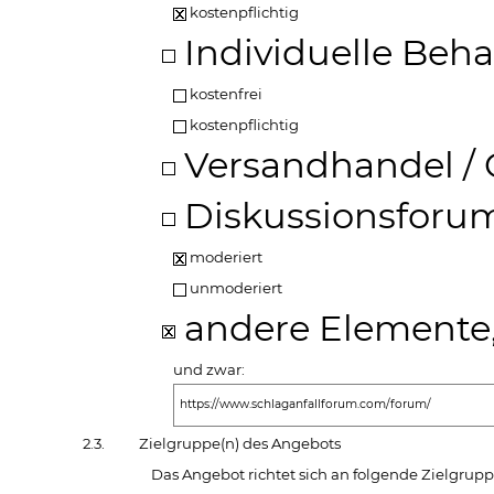
kostenpflichtig
Individuelle Beh
kostenfrei
kostenpflichtig
Versandhandel / 
Diskussionsforu
moderiert
unmoderiert
andere Elemente
und zwar:
https://www.schlaganfallforum.com/forum/
2.3.
Zielgruppe(n) des Angebots
Das Angebot richtet sich an folgende Zielgrupp