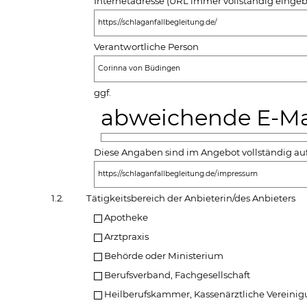
Internetadresse (URL immer vollständig einge
https://schlaganfallbegleitung.de/
Verantwortliche Person
Corinna von Büdingen
ggf.
abweichende E-Mai
Diese Angaben sind im Angebot vollständig auf
https://schlaganfallbegleitung.de/impressum
1.2.
Tätigkeitsbereich der Anbieterin/des Anbieters
Apotheke
Arztpraxis
Behörde oder Ministerium
Berufsverband, Fachgesellschaft
Heilberufskammer, Kassenärztliche Vereini