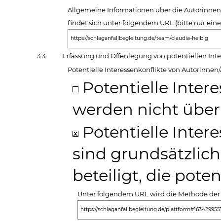
Allgemeine Informationen über die Autorinnen
findet sich unter folgendem URL (bitte nur ei
https://schlaganfallbegleitung.de/team/claudia-helbig
3.3.
Erfassung und Offenlegung von potentiellen Inte
Potentielle Interessenkonflikte von Autorinne
Potentielle Inter
werden nicht über
Potentielle Inter
sind grundsätzlic
beteiligt, die pote
Unter folgendem URL wird die Methode der 
https://schlaganfallbegleitung.de/plattform#16342995