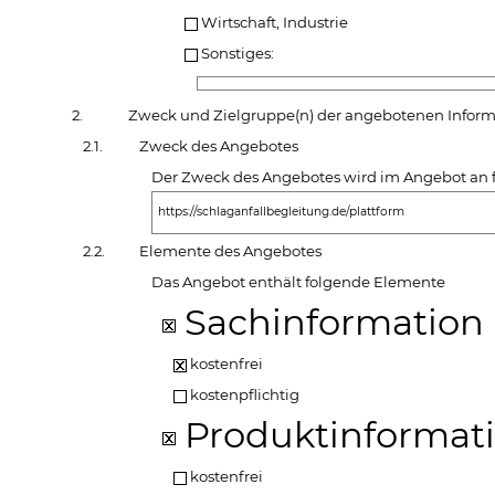
Wirtschaft, Industrie
Sonstiges:
2.
Zweck und Zielgruppe(n) der angebotenen Inform
2.1.
Zweck des Angebotes
Der Zweck des Angebotes wird im Angebot an f
https://schlaganfallbegleitung.de/plattform
2.2.
Elemente des Angebotes
Das Angebot enthält folgende Elemente
Sachinformation
kostenfrei
kostenpflichtig
Produktinformat
kostenfrei