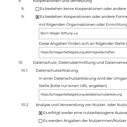
9.
Kooperationen und Vernetzung
9..
Es bestehen keine Kooperationen oder andere
9..
Es bestehen Kooperationen oder andere Form
mit folgenden Organisationen oder Einrichtun
Björn Steiger Stiftung u.a.
Diese Angaben finden sich an folgender Stelle
https://schlaganfallbegleitung.de/mitgliedschaften
10.
Datenschutz, Datenübermittlung und Datenver
10.1.
Datenschutzerklärung
In einer Datenschutzerklärung wird der Umgang
Stelle (bitte nur einen URL angeben)
https://schlaganfallbegleitung.de/datenschutzerklarung
10.2.
Analyse und Verwendung von Nutzer- oder Nut
Es erfolgt weder eine nutzerbezogene Auswe
Es werden Angaben der Nutzerinnen/Nutze