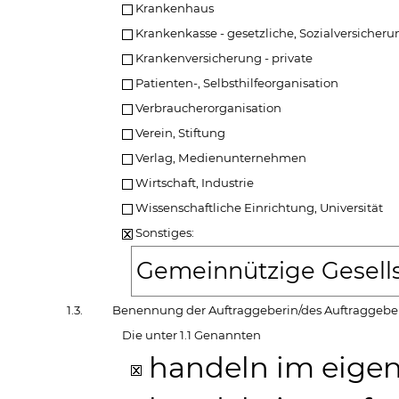
Krankenhaus
Krankenkasse - gesetzliche, Sozialversicheru
Krankenversicherung - private
Patienten-, Selbsthilfeorganisation
Verbraucherorganisation
Verein, Stiftung
Verlag, Medienunternehmen
Wirtschaft, Industrie
Wissenschaftliche Einrichtung, Universität
Sonstiges:
Gemeinnützige Gesell
1.3.
Benennung der Auftraggeberin/des Auftraggebe
Die unter 1.1 Genannten
handeln im eigen