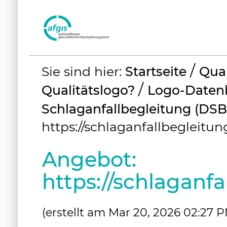
Benutzerspezifische
/
Sie sind hier:
Startseite
Qual
Werkzeuge
/
Qualitätslogo?
Logo-Daten
Schlaganfallbegleitung (D
https://schlaganfallbegleitun
Angebot:
https://schlaganfa
(erstellt am Mar 20, 2026 02:27 