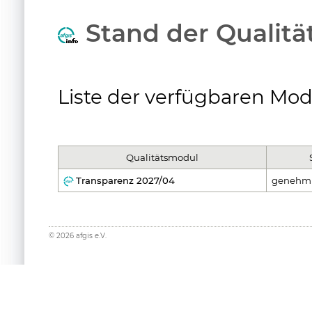
Stand der Qualitä
Liste der verfügbaren Mod
Qualitätsmodul
Transparenz 2027/04
genehmi
©
2026
afgis e.V.