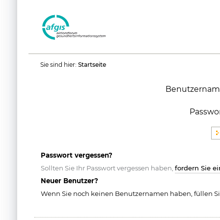
Benutzerspezifische
Sie sind hier:
Startseite
Werkzeuge
Benutzernam
Passwo
Passwort vergessen?
Sollten Sie Ihr Passwort vergessen haben,
fordern Sie e
Neuer Benutzer?
Wenn Sie noch keinen Benutzernamen haben, füllen Si