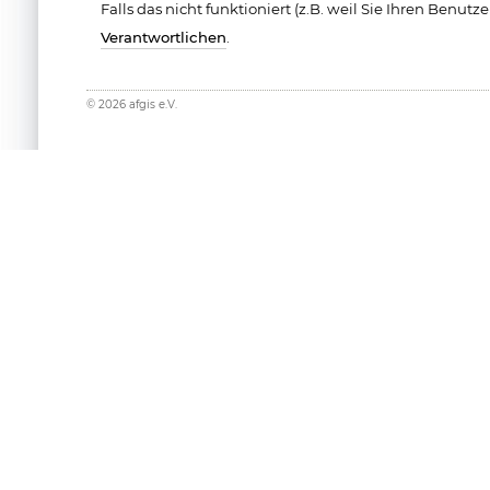
Falls das nicht funktioniert (z.B. weil Sie Ihren Benu
Verantwortlichen
.
©
2026
afgis e.V.