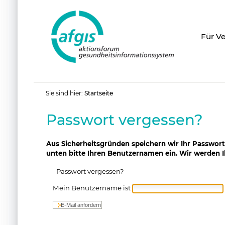
Für V
Benutzerspezifische
Sie sind hier:
Startseite
Werkzeuge
Passwort vergessen?
Aus Sicherheitsgründen speichern wir Ihr Passwort
unten bitte Ihren Benutzernamen ein. Wir werden Ih
Passwort vergessen?
Mein Benutzername ist