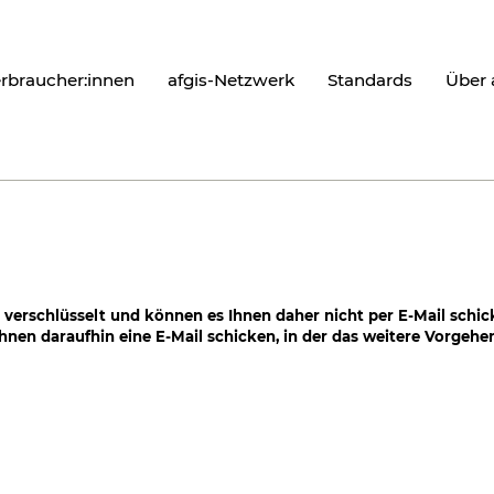
erbraucher:innen
afgis-Netzwerk
Standards
Über 
 verschlüsselt und können es Ihnen daher nicht per E-Mail schic
nen daraufhin eine E-Mail schicken, in der das weitere Vorgehen