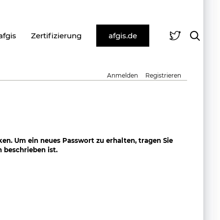
afgis
Zertifizierung
afgis.de
Anmelden
Registrieren
ken. Um ein neues Passwort zu erhalten, tragen Sie
 beschrieben ist.