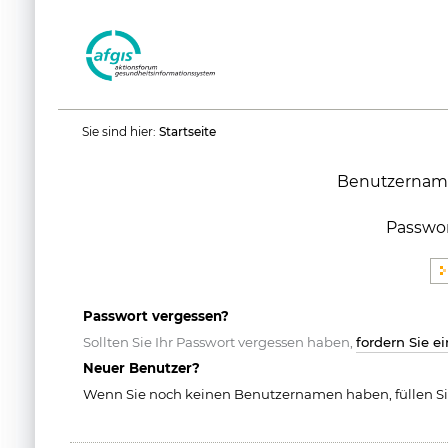
Benutzerspezifische
Sie sind hier:
Startseite
Werkzeuge
Benutzernam
Passwo
Passwort vergessen?
Sollten Sie Ihr Passwort vergessen haben,
fordern Sie e
Neuer Benutzer?
Wenn Sie noch keinen Benutzernamen haben, füllen Si