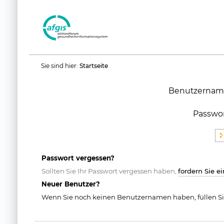
Benutzerspezifische
Sie sind hier:
Startseite
Werkzeuge
Benutzernam
Passwo
Passwort vergessen?
Sollten Sie Ihr Passwort vergessen haben,
fordern Sie e
Neuer Benutzer?
Wenn Sie noch keinen Benutzernamen haben, füllen Si