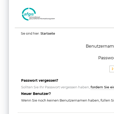
Benutzerspezifische
Sie sind hier:
Startseite
Werkzeuge
Benutzernam
Passwo
Passwort vergessen?
Sollten Sie Ihr Passwort vergessen haben,
fordern Sie e
Neuer Benutzer?
Wenn Sie noch keinen Benutzernamen haben, füllen Si