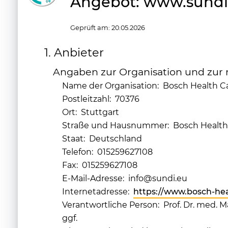
Angebot: www.sundi.
Geprüft am:
20.05.2026
1. Anbieter
Angaben zur Organisation und zur r
Name der Organisation: Bosch Health
Postleitzahl: 70376
Ort: Stuttgart
Straße und Hausnummer: Bosch Health 
Staat: Deutschland
Telefon: 015259627108
Fax: 015259627108
E-Mail-Adresse: info@sundi.eu
Internetadresse:
https://www.bosch-he
Verantwortliche Person: Prof. Dr. med. 
ggf.