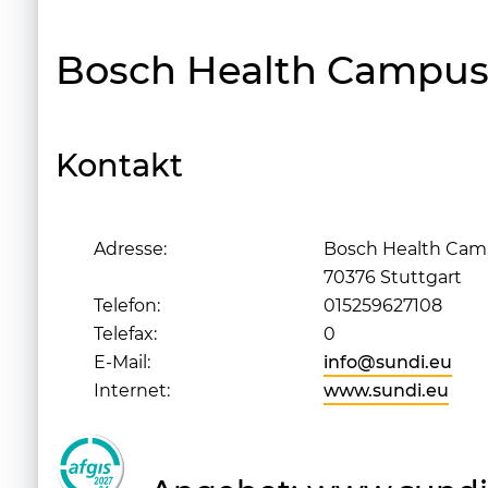
Bosch Health Campu
Kontakt
Adresse:
Bosch Health Camp
70376 Stuttgart
Telefon:
015259627108
Telefax:
0
E-Mail:
info@sundi.eu
Internet:
www.sundi.eu