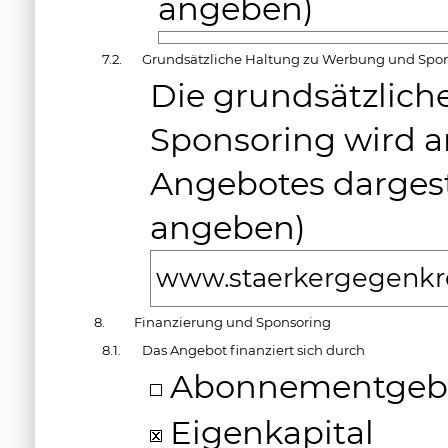
angeben)
7.2.
Grundsätzliche Haltung zu Werbung und Spo
Die grundsätzlic
Sponsoring wird an
Angebotes dargeste
angeben)
www.staerkergegenkre
8.
Finanzierung und Sponsoring
8.1.
Das Angebot finanziert sich durch
Abonnementgeb
Eigenkapital