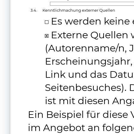
3.4.
Kenntlichmachung externer Quellen
Es werden keine 
Externe Quellen
(Autorenname/n, J
Erscheinungsjahr, 
Link und das Datu
Seitenbesuches). 
ist mit diesen An
Ein Beispiel für diese
im Angebot an folgend