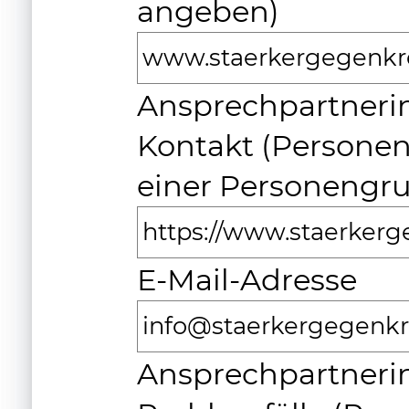
angeben)
www.staerkergegenkre
Ansprechpartnerin
Kontakt (Persone
einer Personengr
https://www.staerker
E-Mail-Adresse
info@staerkergegenkr
Ansprechpartnerin