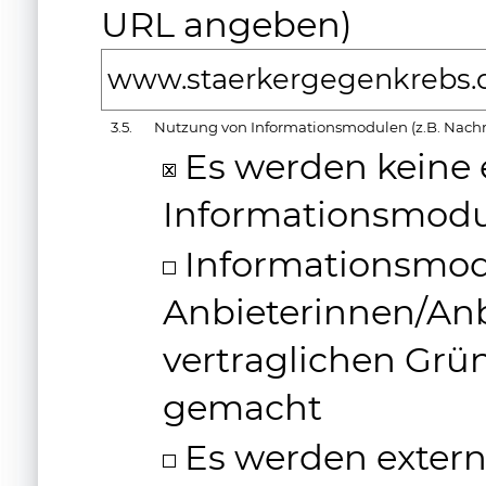
URL angeben)
www.staerkergegenkrebs.
3.5.
Nutzung von Informationsmodulen (z.B. Nachr
Es werden keine 
Informationsmodu
Informationsmod
Anbieterinnen/An
vertraglichen Grü
gemacht
Es werden exter