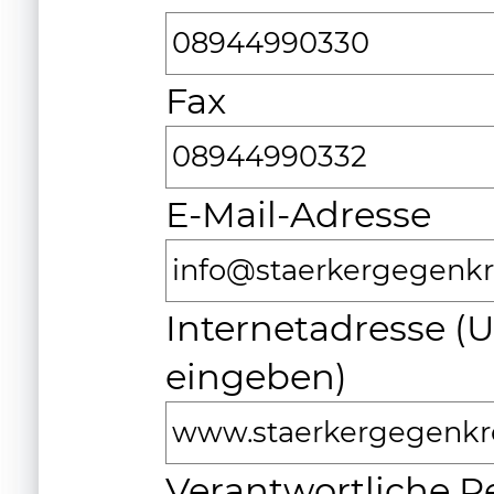
08944990330
Fax
08944990332
E-Mail-Adresse
info@staerkergegenkr
Internetadresse (
eingeben)
www.staerkergegenkr
Verantwortliche P