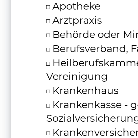
Apotheke
Arztpraxis
Behörde oder Mi
Berufsverband, F
Heilberufskammer
Vereinigung
Krankenhaus
Krankenkasse - ge
Sozialversicherun
Krankenversicher