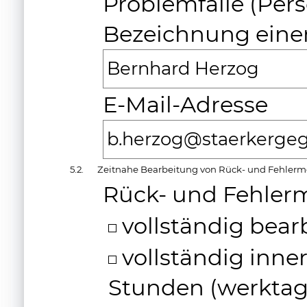
Problemfälle (Pe
Bezeichnung eine
Bernhard Herzog
E-Mail-Adresse
b.herzog@staerkerge
5.2.
Zeitnahe Bearbeitung von Rück- und Fehler
Rück- und Fehle
vollständig bear
vollständig inner
Stunden (werktags