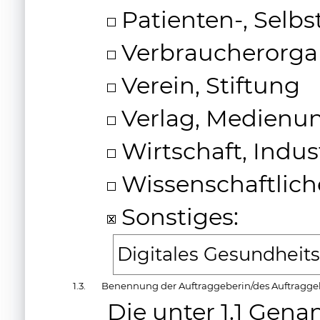
Patienten-, Selbs
Verbraucherorga
Verein, Stiftung
Verlag, Medienu
Wirtschaft, Indus
Wissenschaftliche
Sonstiges:
Digitales Gesundhei
1.3.
Benennung der Auftraggeberin/des Auftragge
Die unter 1.1 Gena