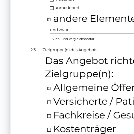
unmoderiert
andere Elemente
und zwar:
Such- und Vergleichsportal
2.3.
Zielgruppe(n) des Angebots
Das Angebot richt
Zielgruppe(n):
Allgemeine Öffen
Versicherte / Pa
Fachkreise / Ges
Kostenträger