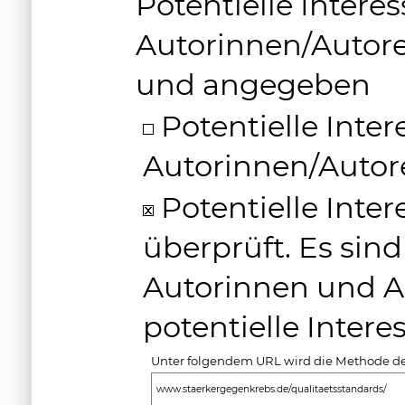
Potentielle Intere
Autorinnen/Autore
und angegeben
Potentielle Inter
Autorinnen/Autor
Potentielle Inte
überprüft. Es sin
Autorinnen und Au
potentielle Inter
Unter folgendem URL wird die Methode der
www.staerkergegenkrebs.de/qualitaetsstandards/