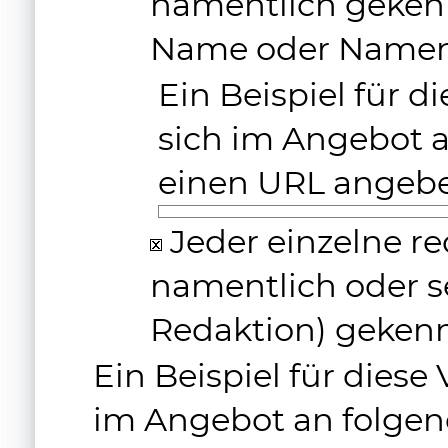
namentlich gekenn
Name oder Namen
Ein Beispiel für 
sich im Angebot an
einen URL angeb
Jeder einzelne red
namentlich oder se
Redaktion) geken
Ein Beispiel für diese
im Angebot an folgend