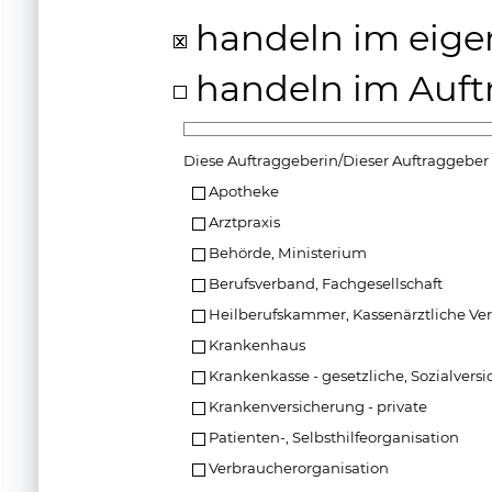
handeln im eige
handeln im Auft
Diese Auftraggeberin/Dieser Auftraggeber
Apotheke
Arztpraxis
Behörde, Ministerium
Berufsverband, Fachgesellschaft
Heilberufskammer, Kassenärztliche Ve
Krankenhaus
Krankenkasse - gesetzliche, Sozialvers
Krankenversicherung - private
Patienten-, Selbsthilfeorganisation
Verbraucherorganisation