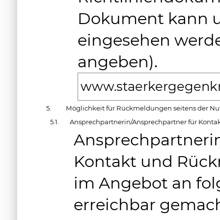
Dokument kann u
eingesehen werde
angeben).
www.staerkergegenkre
5.
Möglichkeit für Rückmeldungen seitens der Nu
5.1.
Ansprechpartnerin/Ansprechpartner für Konta
Ansprechpartnerin
Kontakt und Rück
im Angebot an fol
erreichbar gemach