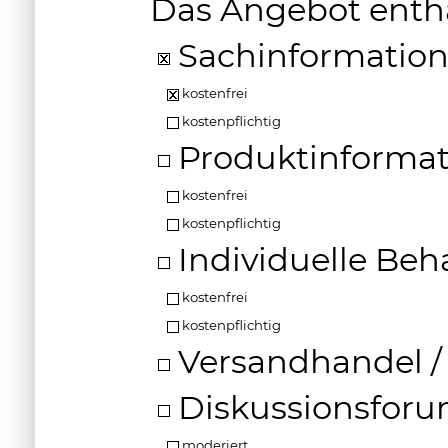
Das Angebot enth
Sachinformatio
kostenfrei
kostenpflichtig
Produktinformat
kostenfrei
kostenpflichtig
Individuelle Beh
kostenfrei
kostenpflichtig
Versandhandel /
Diskussionsfor
moderiert