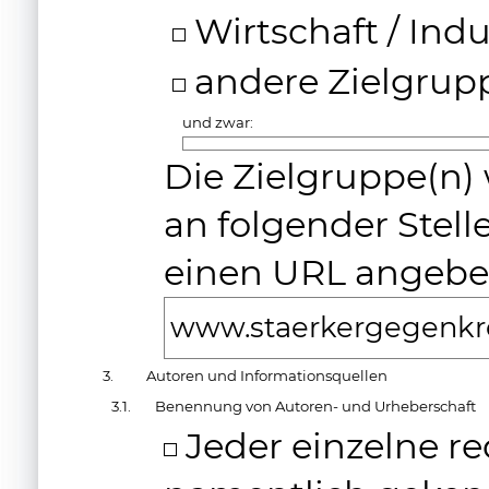
Wirtschaft / Indu
andere Zielgrup
und zwar:
Die Zielgruppe(n)
an folgender Stell
einen URL angebe
www.staerkergegenkr
3.
Autoren und Informationsquellen
3.1.
Benennung von Autoren- und Urheberschaft
Jeder einzelne red