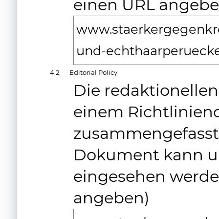
einen URL angebe
www.staerkergegenkre
und-echthaarperueck
4.2.
Editorial Policy
Die redaktionelle
einem Richtlinie
zusammengefasst (E
Dokument kann u
eingesehen werden
angeben)