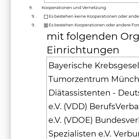
9.
Kooperationen und Vernetzung
9..
Es bestehen keine Kooperationen oder and
9..
Es bestehen Kooperationen oder andere Fo
mit folgenden Org
Einrichtungen
Bayerische Krebsgesell
Tumorzentrum Münch
Diätassistenten - De
e.V. (VDD) BerufsVerb
e.V. (VDOE) Bundesver
Spezialisten e.V. Verb