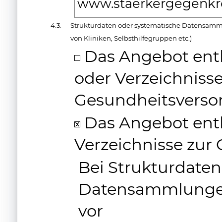
www.staerkergegenkre
4.3.
Strukturdaten oder systematische Datensamm
von Kliniken, Selbsthilfegruppen etc.)
Das Angebot enth
oder Verzeichnisse
Gesundheitsverso
Das Angebot enth
Verzeichnisse zur
Bei Strukturdate
Datensammlungen
vor