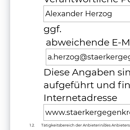
Alexander Herzog
ggf.
abweichende E-Ma
a.herzog@staerkerge
Diese Angaben sin
aufgeführt und fi
Internetadresse
www.staerkergegenkr
1.2.
Tätigkeitsbereich der Anbieterin/des Anbieters