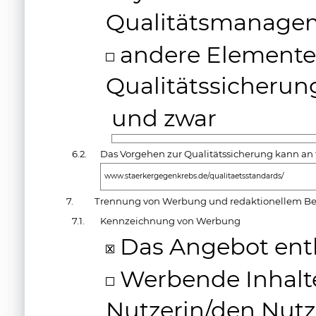
Qualitätsmanage
andere Elemente 
Qualitätssicherun
und zwar
6.2.
Das Vorgehen zur Qualitätssicherung kann an 
www.staerkergegenkrebs.de/qualitaetsstandards/
7.
Trennung von Werbung und redaktionellem Be
7.1.
Kennzeichnung von Werbung
Das Angebot ent
Werbende Inhalte
Nutzerin/den Nutz