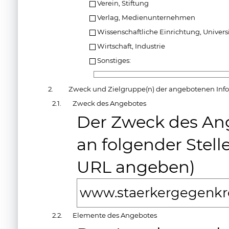
Verein, Stiftung
Verlag, Medienunternehmen
Wissenschaftliche Einrichtung, Universi
Wirtschaft, Industrie
Sonstiges:
2.
Zweck und Zielgruppe(n) der angebotenen Inf
2.1.
Zweck des Angebotes
Der Zweck des An
an folgender Stell
URL angeben)
www.staerkergegenkr
2.2.
Elemente des Angebotes