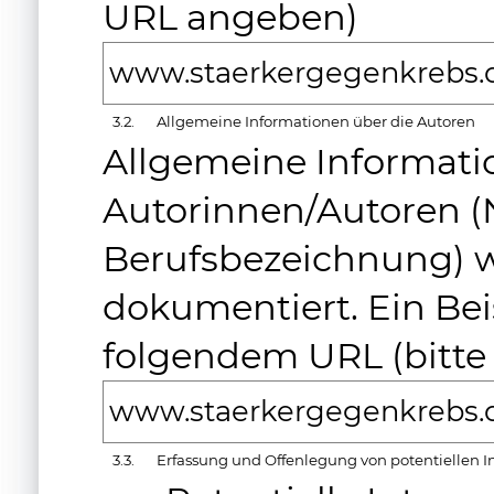
URL angeben)
www.staerkergegenkrebs.
3.2.
Allgemeine Informationen über die Autoren
Allgemeine Informati
Autorinnen/Autoren 
Berufsbezeichnung) w
dokumentiert. Ein Beis
folgendem URL (bitte
www.staerkergegenkrebs.
3.3.
Erfassung und Offenlegung von potentiellen I