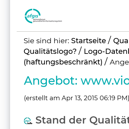
Benutzerspezifische
/
Sie sind hier:
Startseite
Qual
Werkzeuge
/
Qualitätslogo?
Logo-Daten
/
(haftungsbeschränkt)
Ange
Angebot: www.vi
(erstellt am Apr 13, 2015 06:19 PM
Stand der Qualitä