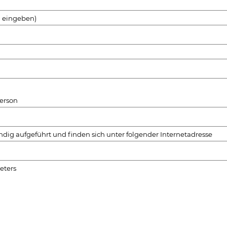
g eingeben)
erson
dig aufgeführt und finden sich unter folgender Internetadresse
eters