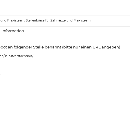
und Praxisteam, Stellenbörse für Zahnärzte und Praxisteam
 Information
ot an folgender Stelle benannt (bitte nur einen URL angeben)
en/selbstverstaendnis/
e