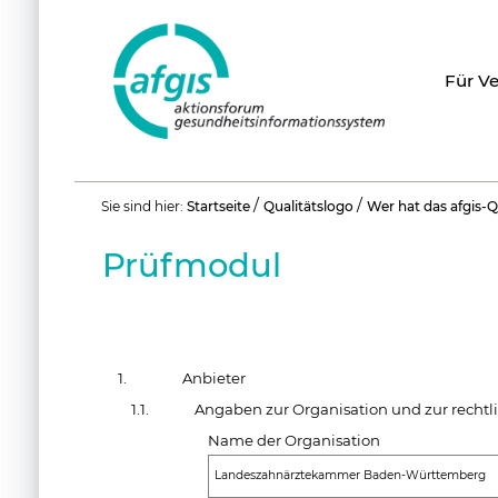
Für V
Benutzerspezifische
/
/
Sie sind hier:
Startseite
Qualitätslogo
Wer hat das afgis-Q
Werkzeuge
Prüfmodul
1.
Anbieter
1.1.
Angaben zur Organisation und zur rechtli
Name der Organisation
Landeszahnärztekammer Baden-Württemberg