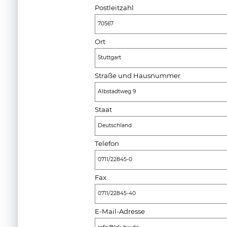
Postleitzahl
70567
Ort
Stuttgart
Straße und Hausnummer
Albstadtweg 9
Staat
Deutschland
Telefon
0711/22845-0
Fax
0711/22845-40
E-Mail-Adresse