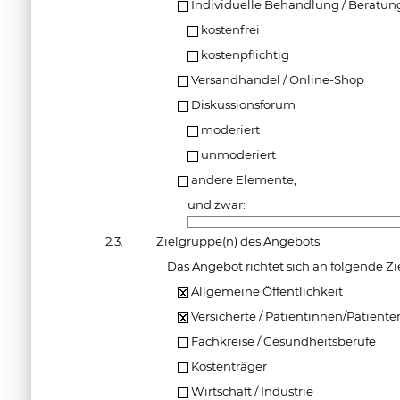
Individuelle Behandlung / Beratun
kostenfrei
kostenpflichtig
Versandhandel / Online-Shop
Diskussionsforum
moderiert
unmoderiert
andere Elemente,
und zwar:
2.3.
Zielgruppe(n) des Angebots
Das Angebot richtet sich an folgende Zi
Allgemeine Öffentlichkeit
Versicherte / Patientinnen/Patiente
Fachkreise / Gesundheitsberufe
Kostenträger
Wirtschaft / Industrie