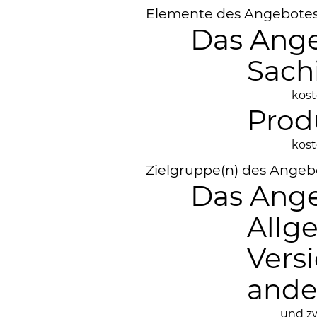
Elemente des Angebote
Das Ange
Sach
kost
Prod
kost
Zielgruppe(n) des Angeb
Das Ange
Allg
Vers
ande
und zw