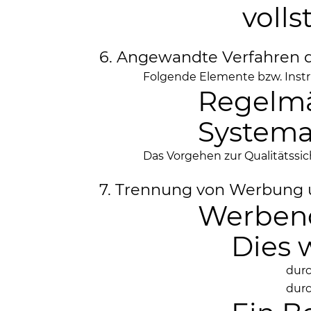
volls
6. Angewandte Verfahren d
Folgende Elemente bzw. Inst
Regelmä
Systema
Das Vorgehen zur Qualitätssi
7. Trennung von Werbung 
Werbend
Dies 
durc
durc