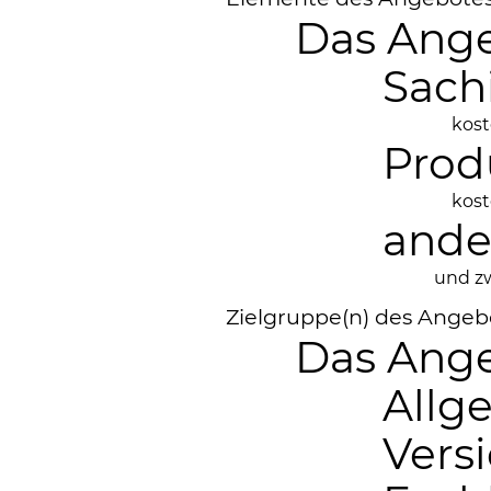
Das Ange
Sach
kost
Prod
kost
ande
und zw
Zielgruppe(n) des Angeb
Das Ange
Allg
Vers