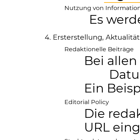
Nutzung von Information
Es werd
4. Ersterstellung, Aktualit
Redaktionelle Beiträge
Bei alle
Datu
Ein Beis
Editorial Policy
Die reda
URL ein