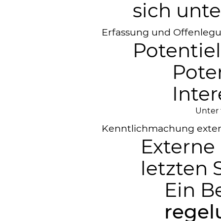
sich unt
Erfassung und Offenlegu
Potentie
Poten
Inte
Unter
Kenntlichmachung exter
Externe
letzten 
Ein B
rege