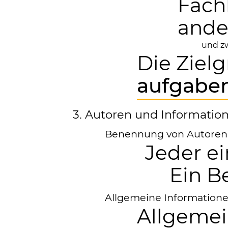
Fach
ande
und zw
Die Ziel
aufgaben
3. Autoren und Informatio
Benennung von Autoren-
Jeder e
Ein B
Allgemeine Informatione
Allgemei