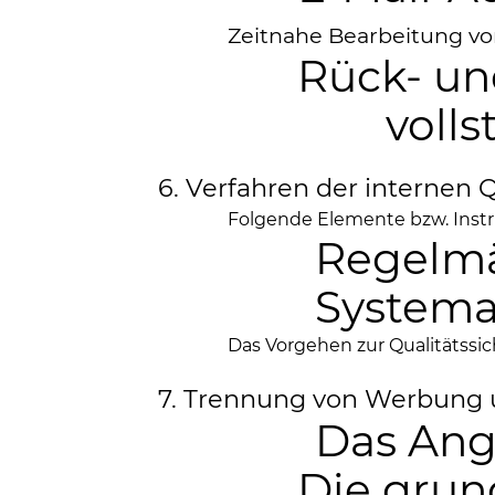
Zeitnahe Bearbeitung v
Rück- u
volls
6. Verfahren der internen 
Folgende Elemente bzw. Inst
Regelmä
Systema
Das Vorgehen zur Qualitätssi
7. Trennung von Werbung 
Das Ang
Die grun