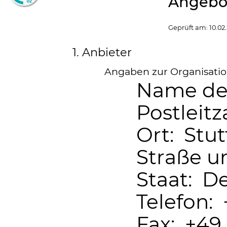
Angebot
Geprüft am:
10.02
1. Anbieter
Angaben zur Organisation
Name de
Postleitz
Ort: Stut
Straße 
Staat: D
Telefon: 
Fax: +49