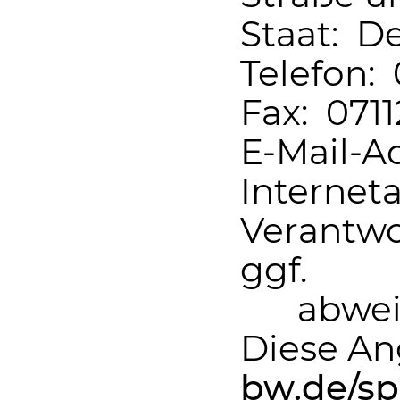
Staat: D
Telefon:
Fax: 071
E-Mail-A
Internet
Verantwo
ggf.
abwei
Diese An
bw.de/sp