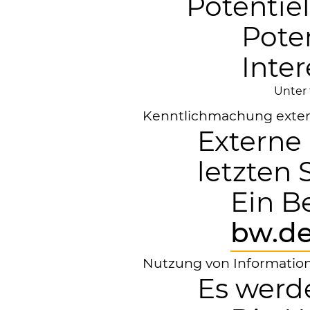
Potentie
Poten
Inte
Unter
Kenntlichmachung exter
Externe
letzten 
Ein B
bw.de
Nutzung von Information
Es werd