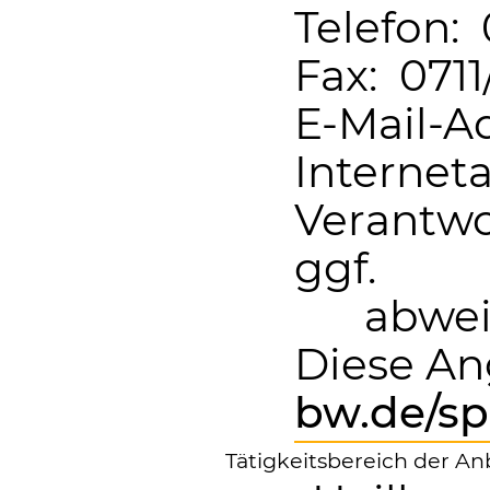
Telefon:
Fax: 071
E-Mail-A
Internet
Verantwo
ggf.
abwei
Diese An
bw.de/sp
Tätigkeitsbereich der An