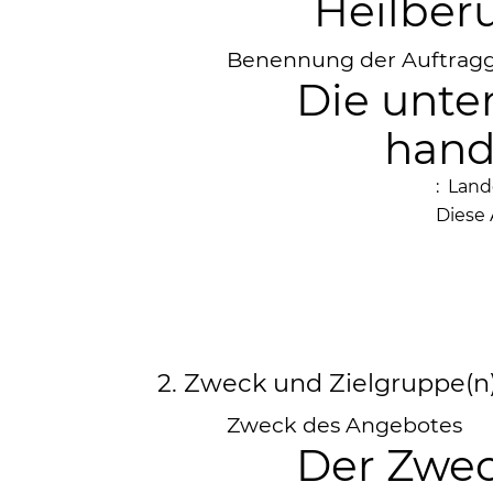
Heilber
Benennung der Auftragg
Die unte
hand
: Lan
Diese 
2. Zweck und Zielgruppe(n
Zweck des Angebotes
Der Zwec