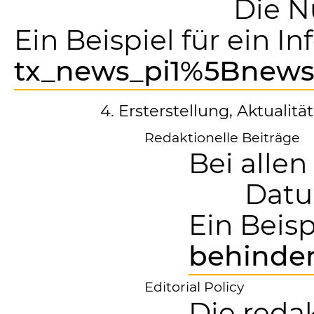
Die N
Ein Beispiel für ein 
tx_news_pi1%5Bnews
4. Ersterstellung, Aktualit
Redaktionelle Beiträge
Bei alle
Datu
Ein Beis
behinder
Editorial Policy
Die reda