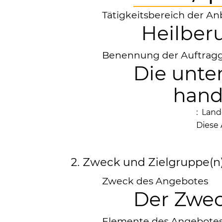
Tätigkeitsbereich der An
Heilber
Benennung der Auftragg
Die unte
hand
: Lan
Diese 
2. Zweck und Zielgruppe(n
Zweck des Angebotes
Der Zwec
Elemente des Angebote