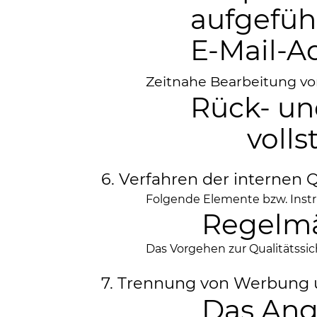
aufgefüh
E-Mail-A
Zeitnahe Bearbeitung v
Rück- u
volls
6. Verfahren der internen 
Folgende Elemente bzw. Inst
Regelmä
Das Vorgehen zur Qualitätssi
7. Trennung von Werbung 
Das Ang