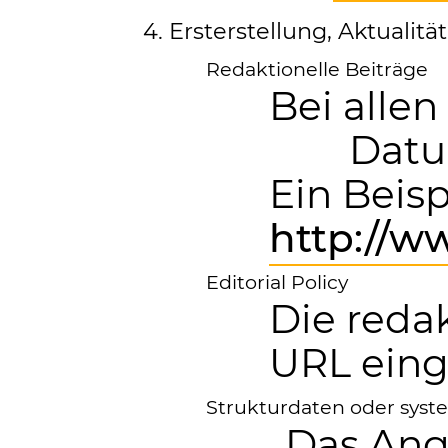
4. Ersterstellung, Aktualit
Redaktionelle Beiträge
Bei alle
Datu
Ein Beis
http://w
Editorial Policy
Die reda
URL ein
Strukturdaten oder syst
Das Ang