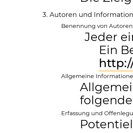
3. Autoren und Informatio
Benennung von Autoren-
Jeder e
Ein B
http:
Allgemeine Informatione
Allgemei
folgend
Erfassung und Offenlegu
Potentie