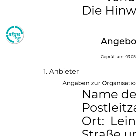
Die Hinwe
Angebot
Geprüft am:
03.08
1. Anbieter
Angaben zur Organisation
Name de
Postleitz
Ort: Lei
Straße 