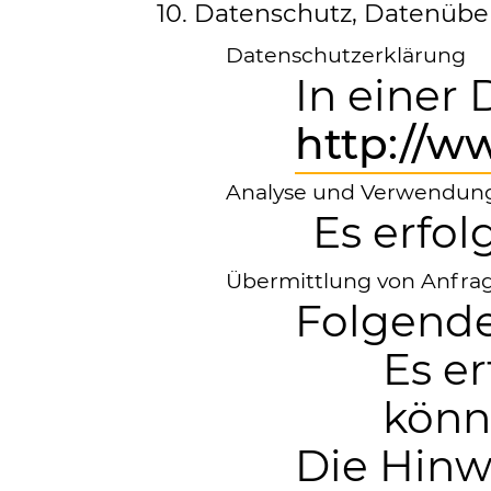
10. Datenschutz, Datenüb
Datenschutzerklärung
In einer
http://
Analyse und Verwendung
Es erfo
Übermittlung von Anfrag
Folgende
Es e
könn
Die Hinwe