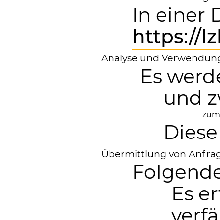
In einer
https://
Analyse und Verwendung
Es werd
und z
zum
Diese
Übermittlung von Anfrag
Folgende
Es e
verf