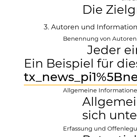
Die Ziel
3. Autoren und Informatio
Benennung von Autoren-
Jeder e
Ein Beispiel für d
tx_news_pi1%5Bn
Allgemeine Informatione
Allgemei
sich unt
Erfassung und Offenlegu