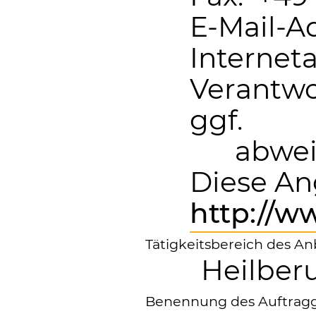
E-Mail-A
Internet
Verantwo
ggf.
abwei
Diese An
http://
Tätigkeitsbereich des An
Heilber
Benennung des Auftrag