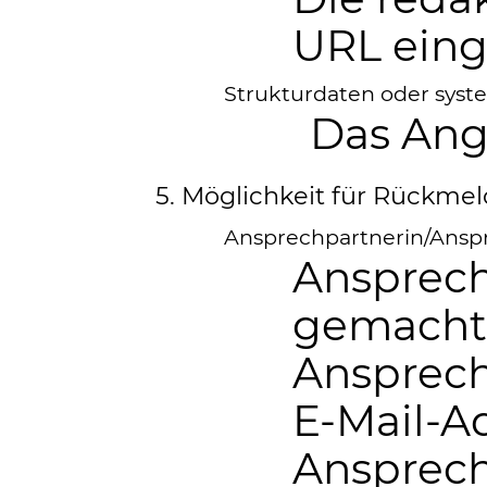
URL ein
Strukturdaten oder syst
Das Ang
5. Möglichkeit für Rückme
Ansprechpartnerin/Anspr
Ansprech
gemach
Ansprech
E-Mail-A
Ansprech