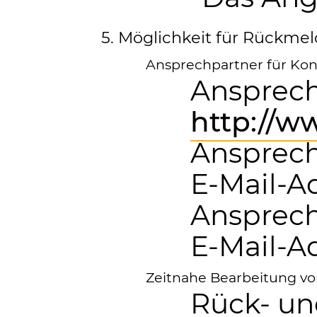
5. Möglichkeit für Rückme
Ansprechpartner für Kon
Ansprech
http://w
Ansprech
E-Mail-A
Ansprech
E-Mail-A
Zeitnahe Bearbeitung v
Rück- u