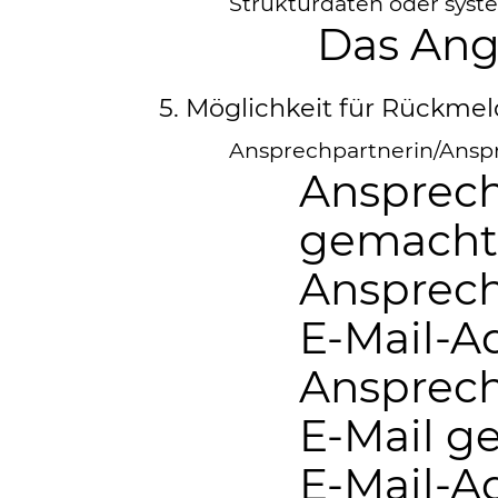
Strukturdaten oder syst
Das Ang
5. Möglichkeit für Rückme
Ansprechpartnerin/Anspr
Ansprech
gemach
Ansprech
E-Mail-A
Ansprech
E-Mail g
E-Mail-A