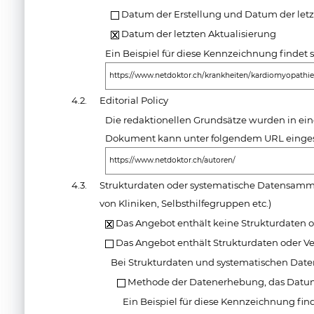
Datum der Erstellung und Datum der letz
Datum der letzten Aktualisierung
Ein Beispiel für diese Kennzeichnung findet 
https://www.netdoktor.ch/krankheiten/kardiomyopathie
4.2.
Editorial Policy
Die redaktionellen Grundsätze wurden in ei
Dokument kann unter folgendem URL einges
https://www.netdoktor.ch/autoren/
4.3.
Strukturdaten oder systematische Datensamm
von Kliniken, Selbsthilfegruppen etc.)
Das Angebot enthält keine Strukturdaten o
Das Angebot enthält Strukturdaten oder V
Bei Strukturdaten und systematischen Da
Methode der Datenerhebung, das Datum
Ein Beispiel für diese Kennzeichnung find