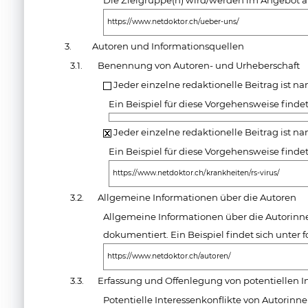
Die Zielgruppe(n) wird/werden im Angebot a
https://www.netdoktor.ch/ueber-uns/
3.
Autoren und Informationsquellen
3.1.
Benennung von Autoren- und Urheberschaft
Jeder einzelne redaktionelle Beitrag ist 
Ein Beispiel für diese Vorgehensweise finde
Jeder einzelne redaktionelle Beitrag ist n
Ein Beispiel für diese Vorgehensweise finde
https://www.netdoktor.ch/krankheiten/rs-virus/
3.2.
Allgemeine Informationen über die Autoren
Allgemeine Informationen über die Autorin
dokumentiert. Ein Beispiel findet sich unte
https://www.netdoktor.ch/autoren/
3.3.
Erfassung und Offenlegung von potentiellen I
Potentielle Interessenkonflikte von Autorin