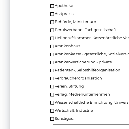
Apotheke
Arztpraxis
Behörde, Ministerium
Berufsverband, Fachgesellschaft
Heilberufskammer, Kassenärztliche Ve
Krankenhaus
Krankenkasse - gesetzliche, Sozialvers
Krankenversicherung - private
Patienten-, Selbsthilfeorganisation
Verbraucherorganisation
Verein, Stiftung
Verlag, Medienunternehmen
Wissenschaftliche Einrichtung, Universi
Wirtschaft, Industrie
Sonstiges: