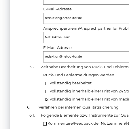
E-Mail-Adresse
redaktion@netdoktor.de
Ansprechpartnerin/Ansprechpartner für Pro
NetDoktor-Team
E-Mail-Adresse
redaktion@netdoktor.de
5.2.
Zeitnahe Bearbeitung von Rück- und Fehler
Rück- und Fehlermeldungen werden
vollständig bearbeitet
vollständig innerhalb einer Frist von 24 S
vollständig innerhalb einer Frist von max
6.
Verfahren der internen Qualitätssicherung
6.1.
Folgende Elemente bzw. Instrumente zur Qual
Kommentare/Feedback der Nutzerinnen/N