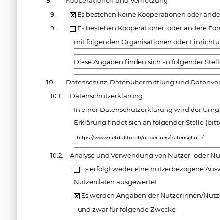
9.
Kooperationen und Vernetzung
9..
Es bestehen keine Kooperationen oder and
9..
Es bestehen Kooperationen oder andere Fo
mit folgenden Organisationen oder Einricht
Diese Angaben finden sich an folgender Stell
10.
Datenschutz, Datenübermittlung und Datenv
10.1.
Datenschutzerklärung
In einer Datenschutzerklärung wird der Umg
Erklärung findet sich an folgender Stelle (bi
https://www.netdoktor.ch/ueber-uns/datenschutz/
10.2.
Analyse und Verwendung von Nutzer- oder N
Es erfolgt weder eine nutzerbezogene Aus
Nutzerdaten ausgewertet
Es werden Angaben der Nutzerinnen/Nutz
und zwar für folgende Zwecke