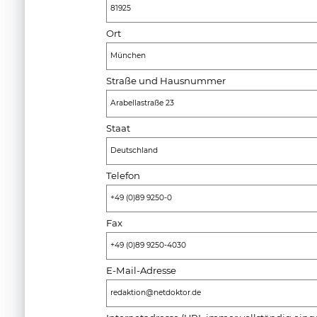
81925
Ort
München
Straße und Hausnummer
Arabellastraße 23
Staat
Deutschland
Telefon
+49 (0)89 9250-0
Fax
+49 (0)89 9250-4030
E-Mail-Adresse
redaktion@netdoktor.de