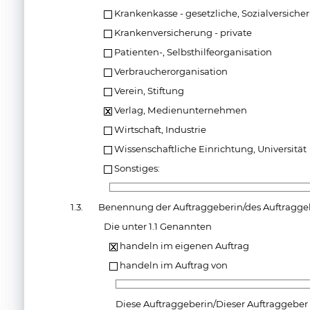
Krankenkasse - gesetzliche, Sozialversiche
Krankenversicherung - private
Patienten-, Selbsthilfeorganisation
Verbraucherorganisation
Verein, Stiftung
Verlag, Medienunternehmen
Wirtschaft, Industrie
Wissenschaftliche Einrichtung, Universität
Sonstiges:
1.3.
Benennung der Auftraggeberin/des Auftragge
Die unter 1.1 Genannten
handeln im eigenen Auftrag
handeln im Auftrag von
Diese Auftraggeberin/Dieser Auftraggeber