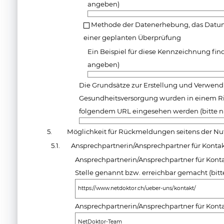
angeben)
Methode der Datenerhebung, das Datum
einer geplanten Überprüfung
Ein Beispiel für diese Kennzeichnung find
angeben)
Die Grundsätze zur Erstellung und Verwen
Gesundheitsversorgung wurden in einem R
folgendem URL eingesehen werden (bitte n
5.
Möglichkeit für Rückmeldungen seitens der Nu
5.1.
Ansprechpartnerin/Ansprechpartner für Konta
Ansprechpartnerin/Ansprechpartner für Kon
Stelle genannt bzw. erreichbar gemacht (bit
https://www.netdoktor.ch/ueber-uns/kontakt/
Ansprechpartnerin/Ansprechpartner für Kon
NetDoktor-Team