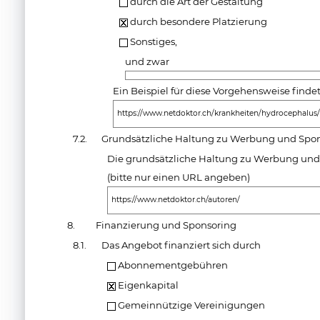
durch die Art der Gestaltung
durch besondere Platzierung
Sonstiges,
und zwar
Ein Beispiel für diese Vorgehensweise findet
https://www.netdoktor.ch/krankheiten/hydrocephalus
7.2.
Grundsätzliche Haltung zu Werbung und Spo
Die grundsätzliche Haltung zu Werbung und S
(bitte nur einen URL angeben)
https://www.netdoktor.ch/autoren/
8.
Finanzierung und Sponsoring
8.1.
Das Angebot finanziert sich durch
Abonnementgebühren
Eigenkapital
Gemeinnützige Vereinigungen