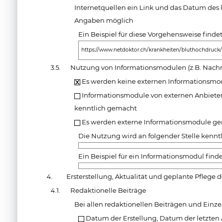
Internetquellen ein Link und das Datum des l
Angaben möglich
Ein Beispiel für diese Vorgehensweise finde
https://www.netdoktor.ch/krankheiten/bluthochdruck
3.5.
Nutzung von Informationsmodulen (z.B. Nachr
Es werden keine externen Informationsmo
Informationsmodule von externen Anbieter
kenntlich gemacht
Es werden externe Informationsmodule ge
Die Nutzung wird an folgender Stelle kennt
Ein Beispiel für ein Informationsmodul finde
4.
Ersterstellung, Aktualität und geplante Pflege 
4.1.
Redaktionelle Beiträge
Bei allen redaktionellen Beiträgen und Einz
Datum der Erstellung, Datum der letzten