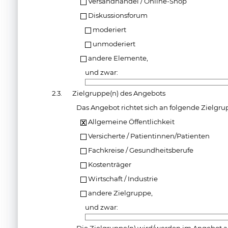
Versandhandel / Online-Shop
Diskussionsforum
moderiert
unmoderiert
andere Elemente,
und zwar:
2.3.
Zielgruppe(n) des Angebots
Das Angebot richtet sich an folgende Zielgru
Allgemeine Öffentlichkeit
Versicherte / Patientinnen/Patienten
Fachkreise / Gesundheitsberufe
Kostenträger
Wirtschaft / Industrie
andere Zielgruppe,
und zwar: