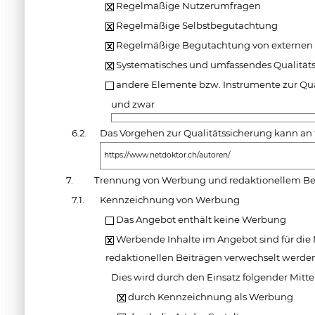
Regelmäßige Nutzerumfragen
Regelmäßige Selbstbegutachtung
Regelmäßige Begutachtung von externen 
Systematisches und umfassendes Qualit
andere Elemente bzw. Instrumente zur Qua
und zwar
6.2.
Das Vorgehen zur Qualitätssicherung kann an 
https://www.netdoktor.ch/autoren/
7.
Trennung von Werbung und redaktionellem Be
7.1.
Kennzeichnung von Werbung
Das Angebot enthält keine Werbung
Werbende Inhalte im Angebot sind für die N
redaktionellen Beiträgen verwechselt werde
Dies wird durch den Einsatz folgender Mittel
durch Kennzeichnung als Werbung