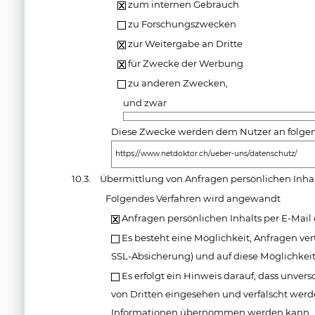
zum internen Gebrauch
zu Forschungszwecken
zur Weitergabe an Dritte
für Zwecke der Werbung
zu anderen Zwecken,
und zwar
Diese Zwecke werden dem Nutzer an folgende
https://www.netdoktor.ch/ueber-uns/datenschutz/
10.3.
Übermittlung von Anfragen persönlichen Inha
Folgendes Verfahren wird angewandt
Anfragen persönlichen Inhalts per E-Mail
Es besteht eine Möglichkeit, Anfragen vert
SSL-Absicherung) und auf diese Möglichkei
Es erfolgt ein Hinweis darauf, dass unver
von Dritten eingesehen und verfälscht werde
Informationen übernommen werden kann