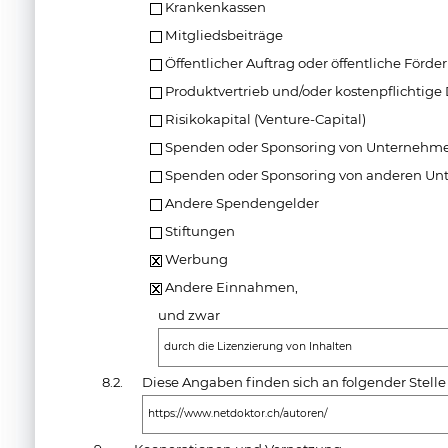
Krankenkassen
Mitgliedsbeiträge
Öffentlicher Auftrag oder öffentliche Förde
Produktvertrieb und/oder kostenpflichtige
Risikokapital (Venture-Capital)
Spenden oder Sponsoring von Unternehmen
Spenden oder Sponsoring von anderen Un
Andere Spendengelder
Stiftungen
Werbung
Andere Einnahmen,
und zwar
durch die Lizenzierung von Inhalten
8.2.
Diese Angaben finden sich an folgender Stelle
https://www.netdoktor.ch/autoren/