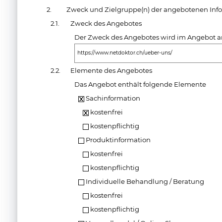
2.
Zweck und Zielgruppe(n) der angebotenen Inf
2.1.
Zweck des Angebotes
Der Zweck des Angebotes wird im Angebot an
https://www.netdoktor.ch/ueber-uns/
2.2.
Elemente des Angebotes
Das Angebot enthält folgende Elemente
Sachinformation
kostenfrei
kostenpflichtig
Produktinformation
kostenfrei
kostenpflichtig
Individuelle Behandlung / Beratung
kostenfrei
kostenpflichtig