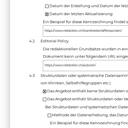
Datum der Erstellung und Datum der letz
Datum der letzten Aktualisierung
Ein Beispiel für diese Kennzeichnung findet 
https://www.netdoktor.ch/krankheiten/affenpocken/
4.2.
Editorial Policy
Die redaktionellen Grundsätze wurden in ei
Dokument kann unter folgendem URL einges
https://www.netdoktor.ch/autoren/
4.3.
Strukturdaten oder systematische Datensamm
von Kliniken, Selbsthilfegruppen etc.)
Das Angebot enthält keine Strukturdaten o
Das Angebot enthält Strukturdaten oder V
Bei Strukturdaten und systematischen Da
Methode der Datenerhebung, das Datum
Ein Beispiel für diese Kennzeichnung find