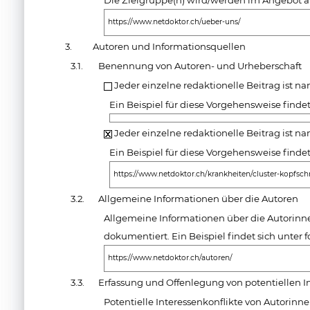
Die Zielgruppe(n) wird/werden im Angebot a
https://www.netdoktor.ch/ueber-uns/
3.
Autoren und Informationsquellen
3.1.
Benennung von Autoren- und Urheberschaft
Jeder einzelne redaktionelle Beitrag ist 
Ein Beispiel für diese Vorgehensweise finde
Jeder einzelne redaktionelle Beitrag ist n
Ein Beispiel für diese Vorgehensweise finde
https://www.netdoktor.ch/krankheiten/cluster-kopfsc
3.2.
Allgemeine Informationen über die Autoren
Allgemeine Informationen über die Autorin
dokumentiert. Ein Beispiel findet sich unte
https://www.netdoktor.ch/autoren/
3.3.
Erfassung und Offenlegung von potentiellen I
Potentielle Interessenkonflikte von Autorin