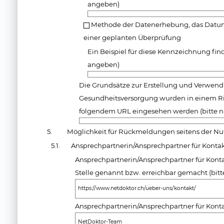
angeben)
Methode der Datenerhebung, das Datum
einer geplanten Überprüfung
Ein Beispiel für diese Kennzeichnung find
angeben)
Die Grundsätze zur Erstellung und Verwen
Gesundheitsversorgung wurden in einem R
folgendem URL eingesehen werden (bitte n
5.
Möglichkeit für Rückmeldungen seitens der Nu
5.1.
Ansprechpartnerin/Ansprechpartner für Konta
Ansprechpartnerin/Ansprechpartner für Kon
Stelle genannt bzw. erreichbar gemacht (bit
https://www.netdoktor.ch/ueber-uns/kontakt/
Ansprechpartnerin/Ansprechpartner für Kon
NetDoktor-Team