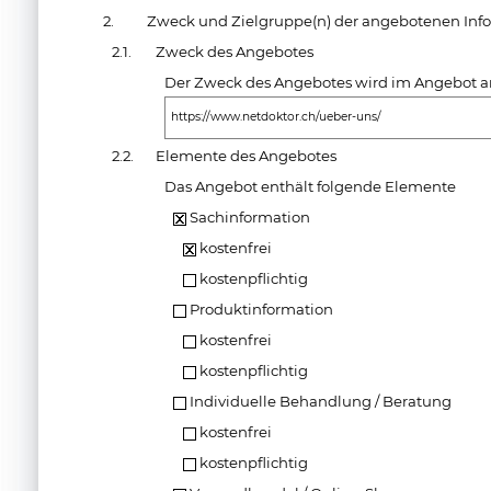
2.
Zweck und Zielgruppe(n) der angebotenen Inf
2.1.
Zweck des Angebotes
Der Zweck des Angebotes wird im Angebot an
https://www.netdoktor.ch/ueber-uns/
2.2.
Elemente des Angebotes
Das Angebot enthält folgende Elemente
Sachinformation
kostenfrei
kostenpflichtig
Produktinformation
kostenfrei
kostenpflichtig
Individuelle Behandlung / Beratung
kostenfrei
kostenpflichtig