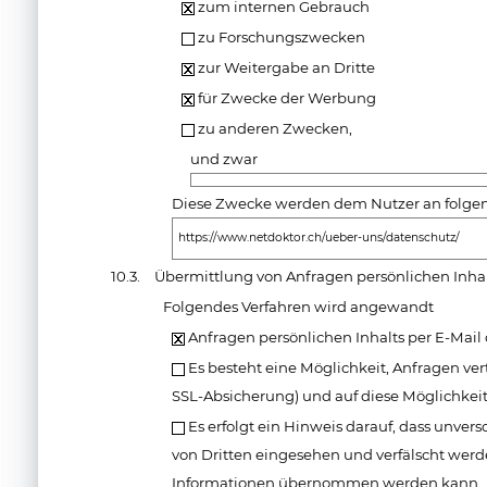
zum internen Gebrauch
zu Forschungszwecken
zur Weitergabe an Dritte
für Zwecke der Werbung
zu anderen Zwecken,
und zwar
Diese Zwecke werden dem Nutzer an folgende
https://www.netdoktor.ch/ueber-uns/datenschutz/
10.3.
Übermittlung von Anfragen persönlichen Inha
Folgendes Verfahren wird angewandt
Anfragen persönlichen Inhalts per E-Mail
Es besteht eine Möglichkeit, Anfragen vert
SSL-Absicherung) und auf diese Möglichkei
Es erfolgt ein Hinweis darauf, dass unver
von Dritten eingesehen und verfälscht werde
Informationen übernommen werden kann