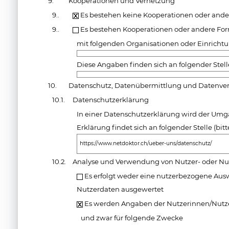
9.
Kooperationen und Vernetzung
9..
Es bestehen keine Kooperationen oder and
9..
Es bestehen Kooperationen oder andere Fo
mit folgenden Organisationen oder Einricht
Diese Angaben finden sich an folgender Stell
10.
Datenschutz, Datenübermittlung und Datenv
10.1.
Datenschutzerklärung
In einer Datenschutzerklärung wird der Umg
Erklärung findet sich an folgender Stelle (bi
https://www.netdoktor.ch/ueber-uns/datenschutz/
10.2.
Analyse und Verwendung von Nutzer- oder N
Es erfolgt weder eine nutzerbezogene Aus
Nutzerdaten ausgewertet
Es werden Angaben der Nutzerinnen/Nutz
und zwar für folgende Zwecke