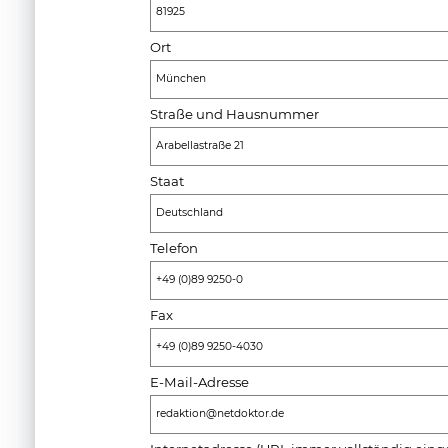
81925
Ort
München
Straße und Hausnummer
Arabellastraße 21
Staat
Deutschland
Telefon
+49 (0)89 9250-0
Fax
+49 (0)89 9250-4030
E-Mail-Adresse
redaktion@netdoktor.de