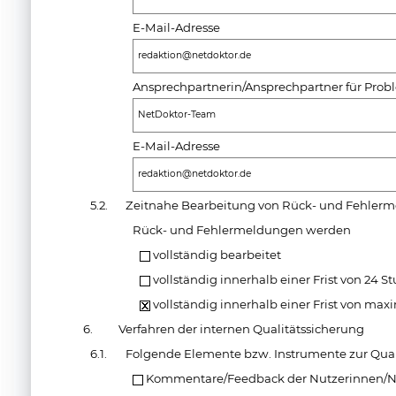
E-Mail-Adresse
redaktion@netdoktor.de
Ansprechpartnerin/Ansprechpartner für Pro
NetDoktor-Team
E-Mail-Adresse
redaktion@netdoktor.de
5.2.
Zeitnahe Bearbeitung von Rück- und Fehler
Rück- und Fehlermeldungen werden
vollständig bearbeitet
vollständig innerhalb einer Frist von 24 S
vollständig innerhalb einer Frist von max
6.
Verfahren der internen Qualitätssicherung
6.1.
Folgende Elemente bzw. Instrumente zur Qual
Kommentare/Feedback der Nutzerinnen/N