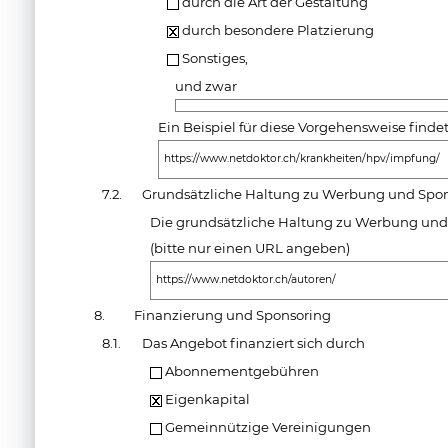
durch die Art der Gestaltung
durch besondere Platzierung
Sonstiges,
und zwar
Ein Beispiel für diese Vorgehensweise findet
https://www.netdoktor.ch/krankheiten/hpv/impfung/
7.2.
Grundsätzliche Haltung zu Werbung und Spo
Die grundsätzliche Haltung zu Werbung und S
(bitte nur einen URL angeben)
https://www.netdoktor.ch/autoren/
8.
Finanzierung und Sponsoring
8.1.
Das Angebot finanziert sich durch
Abonnementgebühren
Eigenkapital
Gemeinnützige Vereinigungen