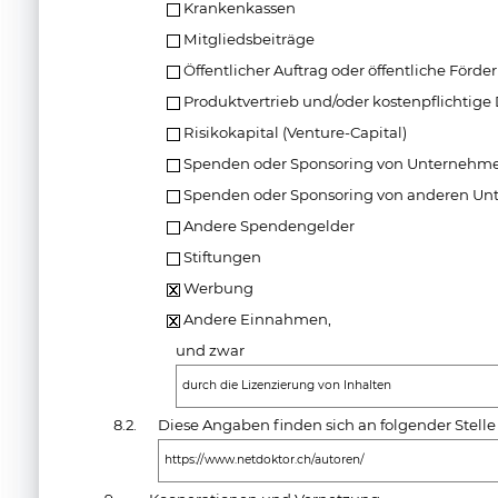
Krankenkassen
Mitgliedsbeiträge
Öffentlicher Auftrag oder öffentliche Förde
Produktvertrieb und/oder kostenpflichtige
Risikokapital (Venture-Capital)
Spenden oder Sponsoring von Unternehmen
Spenden oder Sponsoring von anderen Un
Andere Spendengelder
Stiftungen
Werbung
Andere Einnahmen,
und zwar
durch die Lizenzierung von Inhalten
8.2.
Diese Angaben finden sich an folgender Stelle
https://www.netdoktor.ch/autoren/