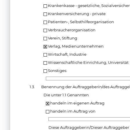
Krankenkasse - gesetzliche, Sozialversiche
Krankenversicherung - private
Patienten-, Selbsthilfeorganisation
Verbraucherorganisation
Verein, Stiftung
Verlag, Medienunternehmen
Wirtschaft, Industrie
Wissenschaftliche Einrichtung, Universität
Sonstiges:
1.3.
Benennung der Auftraggeberin/des Auftragge
Die unter 1.1 Genannten
handeln im eigenen Auftrag
handeln im Auftrag von
Diese Auftraggeberin/Dieser Auftraggeber