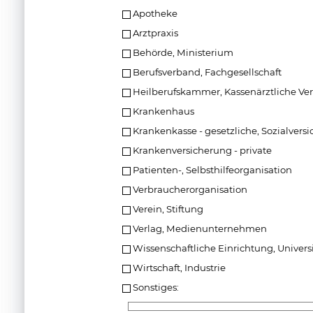
Apotheke
Arztpraxis
Behörde, Ministerium
Berufsverband, Fachgesellschaft
Heilberufskammer, Kassenärztliche Ve
Krankenhaus
Krankenkasse - gesetzliche, Sozialvers
Krankenversicherung - private
Patienten-, Selbsthilfeorganisation
Verbraucherorganisation
Verein, Stiftung
Verlag, Medienunternehmen
Wissenschaftliche Einrichtung, Universi
Wirtschaft, Industrie
Sonstiges: