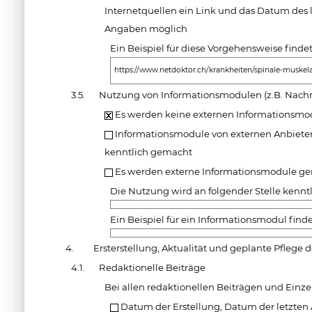
Internetquellen ein Link und das Datum des l
Angaben möglich
Ein Beispiel für diese Vorgehensweise finde
https://www.netdoktor.ch/krankheiten/spinale-muskel
3.5.
Nutzung von Informationsmodulen (z.B. Nachr
Es werden keine externen Informationsmo
Informationsmodule von externen Anbieter
kenntlich gemacht
Es werden externe Informationsmodule ge
Die Nutzung wird an folgender Stelle kennt
Ein Beispiel für ein Informationsmodul finde
4.
Ersterstellung, Aktualität und geplante Pflege 
4.1.
Redaktionelle Beiträge
Bei allen redaktionellen Beiträgen und Einz
Datum der Erstellung, Datum der letzten