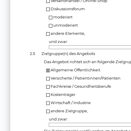
Versandhandel / Online-Shop
Diskussionsforum
moderiert
unmoderiert
andere Elemente,
und zwar:
2.3.
Zielgruppe(n) des Angebots
Das Angebot richtet sich an folgende Zielgru
Allgemeine Öffentlichkeit
Versicherte / Patientinnen/Patienten
Fachkreise / Gesundheitsberufe
Kostenträger
Wirtschaft / Industrie
andere Zielgruppe,
und zwar: