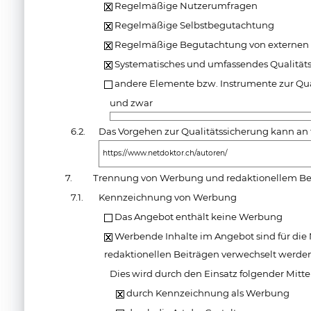
Regelmäßige Nutzerumfragen
Regelmäßige Selbstbegutachtung
Regelmäßige Begutachtung von externen 
Systematisches und umfassendes Qualit
andere Elemente bzw. Instrumente zur Qua
und zwar
6.2.
Das Vorgehen zur Qualitätssicherung kann an 
https://www.netdoktor.ch/autoren/
7.
Trennung von Werbung und redaktionellem Be
7.1.
Kennzeichnung von Werbung
Das Angebot enthält keine Werbung
Werbende Inhalte im Angebot sind für die N
redaktionellen Beiträgen verwechselt werde
Dies wird durch den Einsatz folgender Mittel
durch Kennzeichnung als Werbung