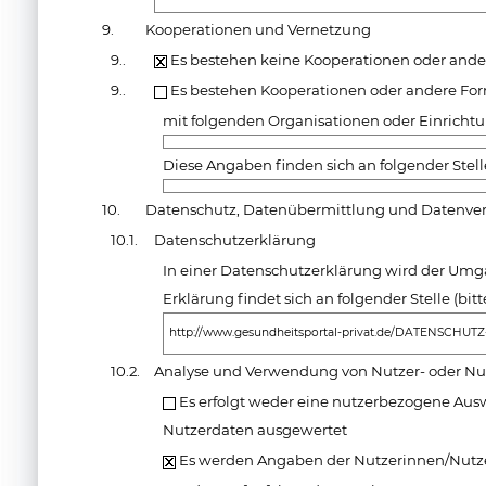
9.
Kooperationen und Vernetzung
9..
Es bestehen keine Kooperationen oder and
9..
Es bestehen Kooperationen oder andere Fo
mit folgenden Organisationen oder Einricht
Diese Angaben finden sich an folgender Stell
10.
Datenschutz, Datenübermittlung und Datenv
10.1.
Datenschutzerklärung
In einer Datenschutzerklärung wird der Umg
Erklärung findet sich an folgender Stelle (bi
http://www.gesundheitsportal-privat.de/DATENSCHUTZ
10.2.
Analyse und Verwendung von Nutzer- oder N
Es erfolgt weder eine nutzerbezogene Aus
Nutzerdaten ausgewertet
Es werden Angaben der Nutzerinnen/Nutz