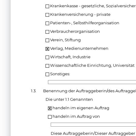
Krankenkasse - gesetzliche, Sozialversiche
Krankenversicherung - private
Patienten-, Selbsthilfeorganisation
Verbraucherorganisation
Verein, Stiftung
Verlag, Medienunternehmen
Wirtschaft, Industrie
Wissenschaftliche Einrichtung, Universität
Sonstiges:
1.3.
Benennung der Auftraggeberin/des Auftragge
Die unter 1.1 Genannten
handeln im eigenen Auftrag
handeln im Auftrag von
Diese Auftraggeberin/Dieser Auftraggeber