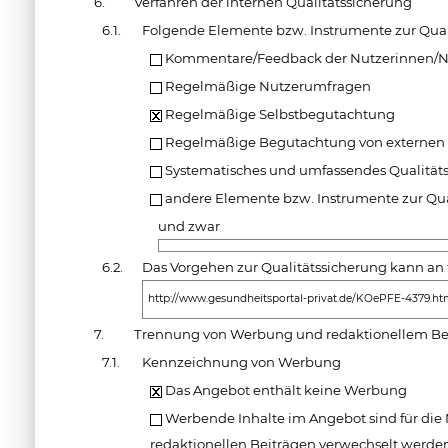
6.
Verfahren der internen Qualitätssicherung
6.1.
Folgende Elemente bzw. Instrumente zur Qual
Kommentare/Feedback der Nutzerinnen/N
Regelmäßige Nutzerumfragen
Regelmäßige Selbstbegutachtung
Regelmäßige Begutachtung von externen 
Systematisches und umfassendes Qualit
andere Elemente bzw. Instrumente zur Qua
und zwar
6.2.
Das Vorgehen zur Qualitätssicherung kann an 
http://www.gesundheitsportal-privat.de/KOePFE-4379.ht
7.
Trennung von Werbung und redaktionellem Be
7.1.
Kennzeichnung von Werbung
Das Angebot enthält keine Werbung
Werbende Inhalte im Angebot sind für die N
redaktionellen Beiträgen verwechselt werde