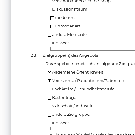
Versandhandel / Online-Shop
Diskussionsforum
moderiert
unmoderiert
andere Elemente,
und zwar:
2.3.
Zielgruppe(n) des Angebots
Das Angebot richtet sich an folgende Zielgru
Allgemeine Öffentlichkeit
Versicherte / Patientinnen/Patienten
Fachkreise / Gesundheitsberufe
Kostenträger
Wirtschaft / Industrie
andere Zielgruppe,
und zwar: