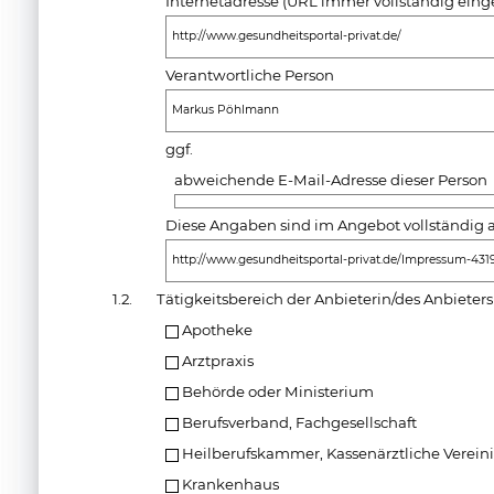
Internetadresse (URL immer vollständig ein
http://www.gesundheitsportal-privat.de/
Verantwortliche Person
Markus Pöhlmann
ggf.
abweichende E-Mail-Adresse dieser Person
Diese Angaben sind im Angebot vollständig a
http://www.gesundheitsportal-privat.de/Impressum-431
1.2.
Tätigkeitsbereich der Anbieterin/des Anbieters
Apotheke
Arztpraxis
Behörde oder Ministerium
Berufsverband, Fachgesellschaft
Heilberufskammer, Kassenärztliche Verei
Krankenhaus