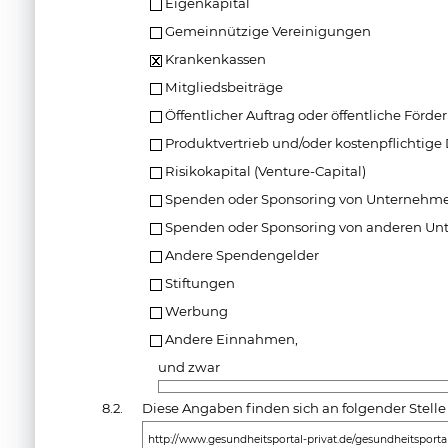
Eigenkapital
Gemeinnützige Vereinigungen
Krankenkassen
Mitgliedsbeiträge
Öffentlicher Auftrag oder öffentliche Förde
Produktvertrieb und/oder kostenpflichtige
Risikokapital (Venture-Capital)
Spenden oder Sponsoring von Unternehmen
Spenden oder Sponsoring von anderen Un
Andere Spendengelder
Stiftungen
Werbung
Andere Einnahmen,
und zwar
8.2.
Diese Angaben finden sich an folgender Stelle
http://www.gesundheitsportal-privat.de/gesundheitsportal