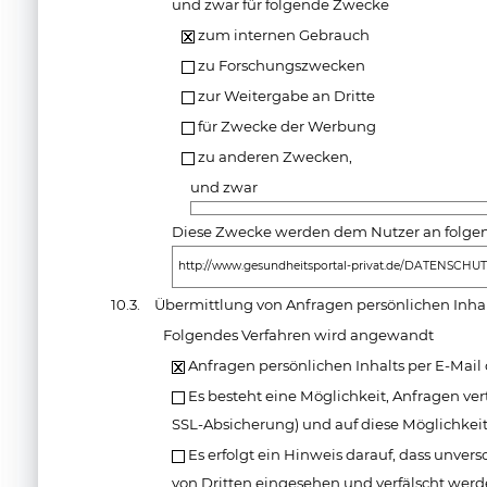
und zwar für folgende Zwecke
zum internen Gebrauch
zu Forschungszwecken
zur Weitergabe an Dritte
für Zwecke der Werbung
zu anderen Zwecken,
und zwar
Diese Zwecke werden dem Nutzer an folgende
http://www.gesundheitsportal-privat.de/DATENSCHUT
10.3.
Übermittlung von Anfragen persönlichen Inha
Folgendes Verfahren wird angewandt
Anfragen persönlichen Inhalts per E-Mail
Es besteht eine Möglichkeit, Anfragen vert
SSL-Absicherung) und auf diese Möglichkei
Es erfolgt ein Hinweis darauf, dass unver
von Dritten eingesehen und verfälscht werde