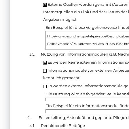
Externe Quellen werden genannt (Autorenn
Internetquellen ein Link und das Datum des l
Angaben möglich
Ein Beispiel für diese Vorgehensweise finde
http://www.gesundheitsportal-privat.de/Gesund-Leben/
Palliativmedizin/Palliativmedizin-was-ist-das-13154.ht
3.5.
Nutzung von Informationsmodulen (z.B. Nachr
Es werden keine externen Informationsmo
Informationsmodule von externen Anbieter
kenntlich gemacht
Es werden externe Informationsmodule ge
Die Nutzung wird an folgender Stelle kennt
Ein Beispiel für ein Informationsmodul finde
4.
Ersterstellung, Aktualität und geplante Pflege 
4.1.
Redaktionelle Beiträge