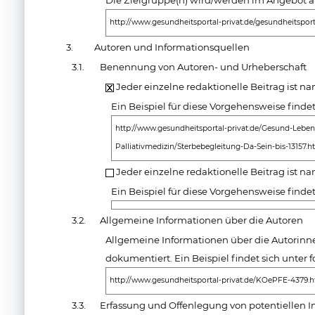
Die Zielgruppe(n) wird/werden im Angebot a
http://www.gesundheitsportal-privat.de/gesundheitsport
3.
Autoren und Informationsquellen
3.1.
Benennung von Autoren- und Urheberschaft
Jeder einzelne redaktionelle Beitrag ist 
Ein Beispiel für diese Vorgehensweise finde
http://www.gesundheitsportal-privat.de/Gesund-Leben/
Palliativmedizin/Sterbebegleitung-Da-Sein-bis-13157.h
Jeder einzelne redaktionelle Beitrag ist n
Ein Beispiel für diese Vorgehensweise finde
3.2.
Allgemeine Informationen über die Autoren
Allgemeine Informationen über die Autorin
dokumentiert. Ein Beispiel findet sich unte
http://www.gesundheitsportal-privat.de/KOePFE-4379.
3.3.
Erfassung und Offenlegung von potentiellen I