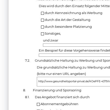
Dies wird durch den Einsatz folgender Mittel
durch Kennzeichnung als Werbung
durch die Art der Gestaltung
durch besondere Platzierung
Sonstiges,
und zwar
Ein Beispiel für diese Vorgehensweise findet
7.2.
Grundsätzliche Haltung zu Werbung und Spo
Die grundsätzliche Haltung zu Werbung und S
(bitte nur einen URL angeben)
http://www.gesundheitsportal-privat.de/KOePFE-4379.
8.
Finanzierung und Sponsoring
8.1.
Das Angebot finanziert sich durch
Abonnementgebühren