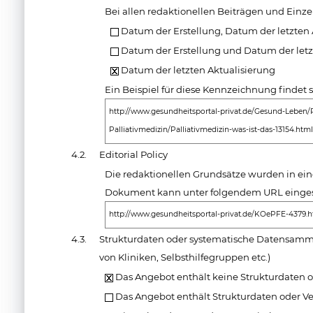
Bei allen redaktionellen Beiträgen und Einz
Datum der Erstellung, Datum der letzten
Datum der Erstellung und Datum der letz
Datum der letzten Aktualisierung
Ein Beispiel für diese Kennzeichnung findet 
http://www.gesundheitsportal-privat.de/Gesund-Leben/P
Palliativmedizin/Palliativmedizin-was-ist-das-13154.htm
4.2.
Editorial Policy
Die redaktionellen Grundsätze wurden in ei
Dokument kann unter folgendem URL einges
http://www.gesundheitsportal-privat.de/KOePFE-4379.
4.3.
Strukturdaten oder systematische Datensamm
von Kliniken, Selbsthilfegruppen etc.)
Das Angebot enthält keine Strukturdaten o
Das Angebot enthält Strukturdaten oder V