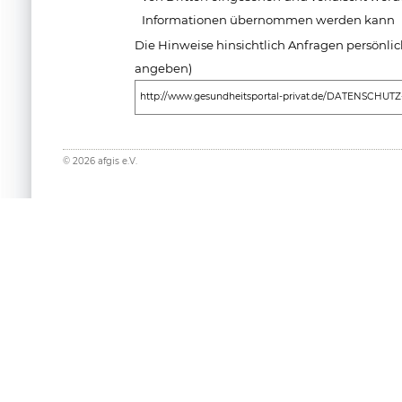
Informationen übernommen werden kann
Die Hinweise hinsichtlich Anfragen persönlich
angeben)
http://www.gesundheitsportal-privat.de/DATENSCHUTZ
©
2026
afgis e.V.