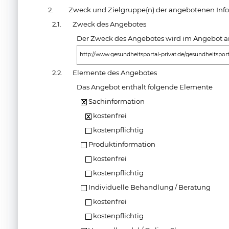
2.
Zweck und Zielgruppe(n) der angebotenen Inf
2.1.
Zweck des Angebotes
Der Zweck des Angebotes wird im Angebot an
http://www.gesundheitsportal-privat.de/gesundheitsport
2.2.
Elemente des Angebotes
Das Angebot enthält folgende Elemente
Sachinformation
kostenfrei
kostenpflichtig
Produktinformation
kostenfrei
kostenpflichtig
Individuelle Behandlung / Beratung
kostenfrei
kostenpflichtig