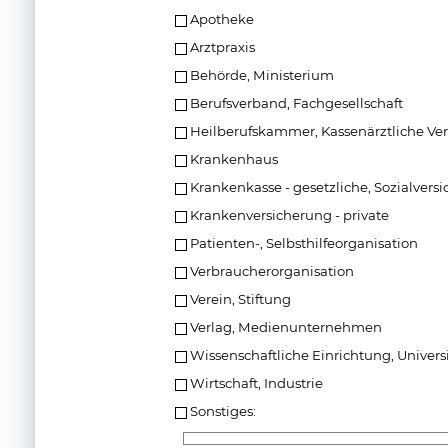
Apotheke
Arztpraxis
Behörde, Ministerium
Berufsverband, Fachgesellschaft
Heilberufskammer, Kassenärztliche Ve
Krankenhaus
Krankenkasse - gesetzliche, Sozialvers
Krankenversicherung - private
Patienten-, Selbsthilfeorganisation
Verbraucherorganisation
Verein, Stiftung
Verlag, Medienunternehmen
Wissenschaftliche Einrichtung, Universi
Wirtschaft, Industrie
Sonstiges: