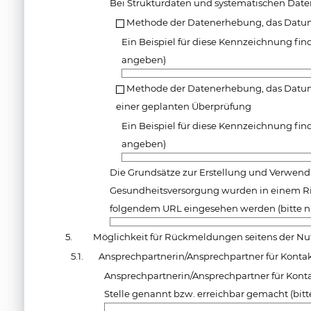
Bei Strukturdaten und systematischen Da
Methode der Datenerhebung, das Datum
Ein Beispiel für diese Kennzeichnung find
angeben)
Methode der Datenerhebung, das Datum
einer geplanten Überprüfung
Ein Beispiel für diese Kennzeichnung find
angeben)
Die Grundsätze zur Erstellung und Verwen
Gesundheitsversorgung wurden in einem R
folgendem URL eingesehen werden (bitte n
5.
Möglichkeit für Rückmeldungen seitens der Nu
5.1.
Ansprechpartnerin/Ansprechpartner für Konta
Ansprechpartnerin/Ansprechpartner für Kon
Stelle genannt bzw. erreichbar gemacht (bit