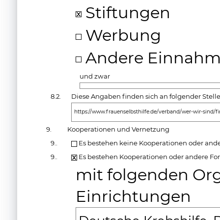
Stiftungen
Werbung
Andere Einnahm
und zwar
8.2.
Diese Angaben finden sich an folgender Stell
https://www.frauenselbsthilfe.de/verband/wer-wir-sind/f
9.
Kooperationen und Vernetzung
9..
Es bestehen keine Kooperationen oder and
9..
Es bestehen Kooperationen oder andere Fo
mit folgenden Or
Einrichtungen