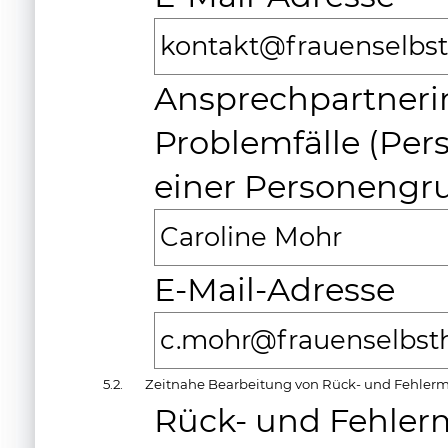
kontakt@frauenselbsth
Ansprechpartneri
Problemfälle (Pe
einer Personengr
Caroline Mohr
E-Mail-Adresse
c.mohr@frauenselbsth
5.2.
Zeitnahe Bearbeitung von Rück- und Fehle
Rück- und Fehle