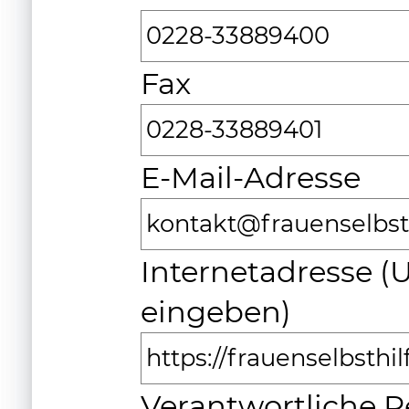
0228-33889400
Fax
0228-33889401
E-Mail-Adresse
kontakt@frauenselbsth
Internetadresse (
eingeben)
https://frauenselbsthil
Verantwortliche P