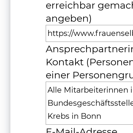
erreichbar gemach
angeben)
https://www.frauensel
Ansprechpartneri
Kontakt (Person
einer Personengr
Alle Mitarbeiterinnen 
Bundesgeschäftsstelle
Krebs in Bonn
E-Mail-Adresse