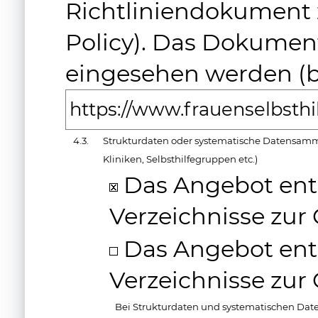
Richtliniendokument 
Policy). Das Dokumen
eingesehen werden (b
https://www.frauenselbsth
4.3.
Strukturdaten oder systematische Datensamm
Kliniken, Selbsthilfegruppen etc.)
Das Angebot enth
Verzeichnisse zu
Das Angebot enth
Verzeichnisse zu
Bei Strukturdaten und systematischen Da