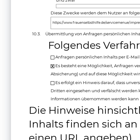
und zwar
Diese Zwecke werden dem Nutzer an folgend
https://www.frauenselbsthilfe.de/servicemenue/impr
10.3.
Übermittlung von Anfragen persönlichen Inha
Folgendes Verfah
Anfragen persönlichen Inhalts per E-Mai
Es besteht eine Möglichkeit, Anfragen ver
Absicherung) und auf diese Möglichkeit wi
Es erfolgt ein Hinweis darauf, dass unve
Dritten eingesehen und verfälscht werden k
Informationen übernommen werden kann
Die Hinweise hinsicht
Inhalts finden sich an 
einen URL angeben)