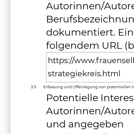
Autorinnen/Auto
Berufsbezeichnun
dokumentiert. Ein 
folgendem URL (b
https://www.frauenselb
strategiekreis.html
3.3.
Erfassung und Offenlegung von potentiellen I
Potentielle Intere
Autorinnen/Autore
und angegeben