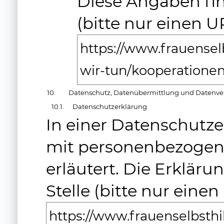
Diese Angaben fin
(bitte nur einen 
https://www.frauensel
wir-tun/kooperatione
10.
Datenschutz, Datenübermittlung und Daten
10.1.
Datenschutzerklärung
In einer Datenschutz
mit personenbezogene
erläutert. Die Erkläru
Stelle (bitte nur ein
https://www.frauenselbsth