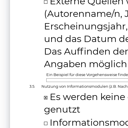
Externe Quellen
(Autorenname/n, J
Erscheinungsjahr, 
und das Datum des
Das Auffinden der
Angaben möglich
Ein Beispiel für diese Vorgehensweise finde
3.5.
Nutzung von Informationsmodulen (z.B. Nachr
Es werden keine
genutzt
Informationsmod