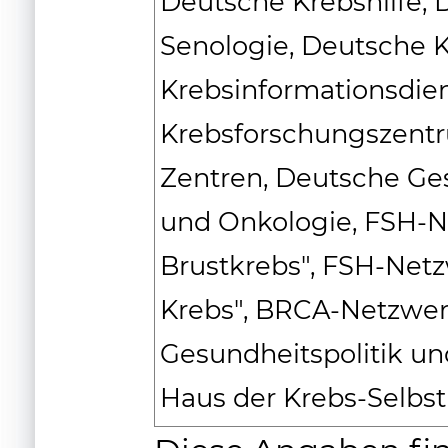
Deutsche Krebshilfe, 
Senologie, Deutsche K
Krebsinformationsdie
Krebsforschungszent
Zentren, Deutsche Ges
und Onkologie, FSH-N
Brustkrebs", FSH-Net
Krebs", BRCA-Netzwer
Gesundheitspolitik un
Haus der Krebs-Selbst