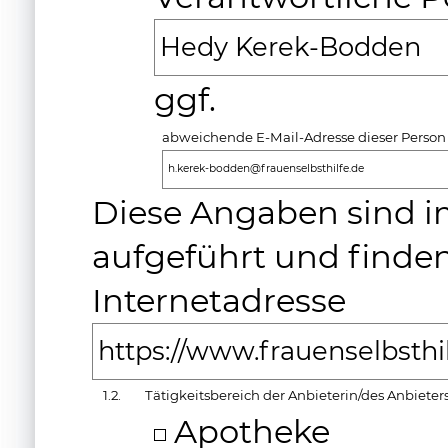
Hedy Kerek-Bodden
ggf.
abweichende E-Mail-Adresse dieser Person
h.kerek-bodden@frauenselbsthilfe.de
Diese Angaben sind i
aufgeführt und finden
Internetadresse
https://www.frauenselbsth
1.2.
Tätigkeitsbereich der Anbieterin/des Anbieter
Apotheke