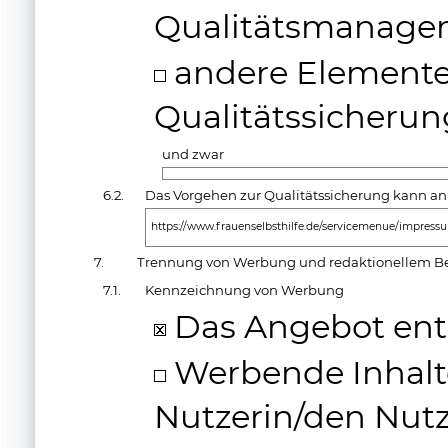
Qualitätsmanage
andere Elemente
Qualitätssicherun
und zwar
6.2.
Das Vorgehen zur Qualitätssicherung kann an
https://www.frauenselbsthilfe.de/servicemenue/impress
7.
Trennung von Werbung und redaktionellem Be
7.1.
Kennzeichnung von Werbung
Das Angebot ent
Werbende Inhalte
Nutzerin/den Nutz