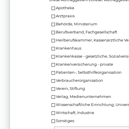
Apotheke
Arztpraxis
Behörde, Ministerium
Berufsverband, Fachgesellschaft
Heilberufskammer, Kassenärztliche V
Krankenhaus
Krankenkasse - gesetzliche, Sozialver
Krankenversicherung - private
Patienten-, Selbsthilfeorganisation
Verbraucherorganisation
Verein, Stiftung
Verlag, Medienunternehmen
Wissenschaftliche Einrichtung, Univers
Wirtschaft, Industrie
Sonstiges: