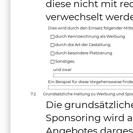
diese nicht mit re
verwechselt werd
Dies wird durch den Einsatz folgender Mitte
durch Kennzeichnung als Werbung
durch die Art der Gestaltung
durch besondere Platzierung
Sonstiges,
und zwar
Ein Beispiel für diese Vorgehensweise finde
7.2.
Grundsätzliche Haltung zu Werbung und Spo
Die grundsätzlic
Sponsoring wird a
Angebotes dargest