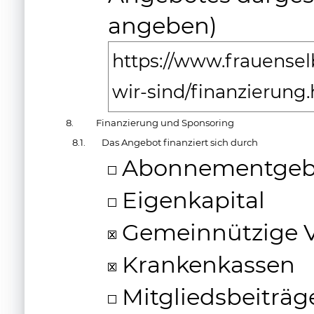
angeben)
https://www.frauensel
wir-sind/finanzierung
8.
Finanzierung und Sponsoring
8.1.
Das Angebot finanziert sich durch
Abonnementgeb
Eigenkapital
Gemeinnützige 
Krankenkassen
Mitgliedsbeiträg