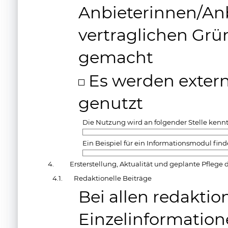
Anbieterinnen/An
vertraglichen Grü
gemacht
Es werden exter
genutzt
Die Nutzung wird an folgender Stelle kenn
Ein Beispiel für ein Informationsmodul find
4.
Ersterstellung, Aktualität und geplante Pflege 
4.1.
Redaktionelle Beiträge
Bei allen redakti
Einzelinformatio