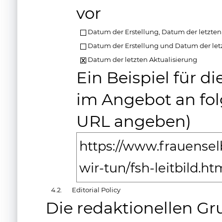
vor
Datum der Erstellung, Datum der letzte
Datum der Erstellung und Datum der letz
Datum der letzten Aktualisierung
Ein Beispiel für d
im Angebot an folg
URL angeben)
https://www.frauensel
wir-tun/fsh-leitbild.ht
4.2.
Editorial Policy
Die redaktionellen G