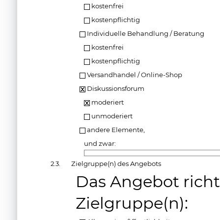
kostenfrei
kostenpflichtig
Individuelle Behandlung / Beratung
kostenfrei
kostenpflichtig
Versandhandel / Online-Shop
Diskussionsforum
moderiert
unmoderiert
andere Elemente,
und zwar:
2.3.
Zielgruppe(n) des Angebots
Das Angebot richt
Zielgruppe(n):