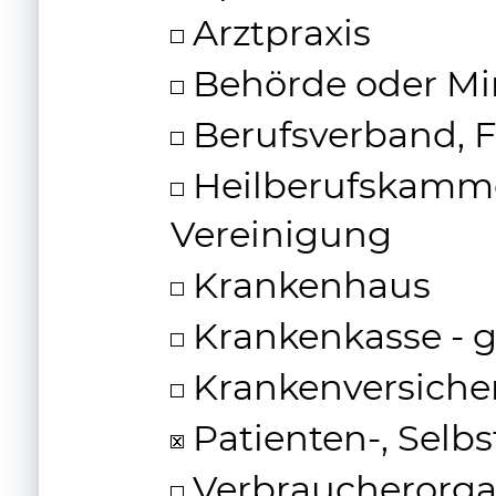
Arztpraxis
Behörde oder Mi
Berufsverband, F
Heilberufskammer
Vereinigung
Krankenhaus
Krankenkasse - ge
Krankenversicher
Patienten-, Selbs
Verbraucherorga