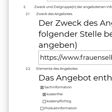
2.
Zweck und Zielgruppe(n) der angebotenen Inf
2.1.
Zweck des Angebotes
Der Zweck des An
folgender Stelle b
angeben)
https://www.frauensel
2.2.
Elemente des Angebotes
Das Angebot enth
Sachinformation
kostenfrei
kostenpflichtig
Produktinformation