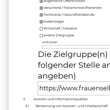
Allgemeine Öffentlichkeit
Versicherte / Patientinnen/Patienten
Fachkreise / Gesundheitsberufe
Kostenträger
Wirtschaft / Industrie
andere Zielgruppe,
und zwar:
Die Zielgruppe(n
folgender Stelle 
angeben)
https://www.frauenselb
3.
Autoren und Informationsquellen
3.1.
Benennung von Autoren- und Urheberschaft