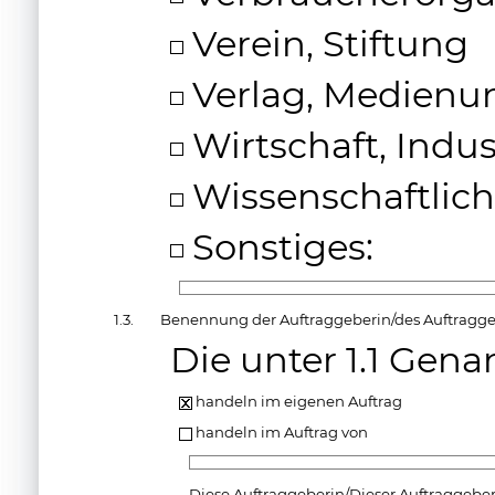
Verein, Stiftung
Verlag, Medien
Wirtschaft, Indus
Wissenschaftliche
Sonstiges:
1.3.
Benennung der Auftraggeberin/des Auftragg
Die unter 1.1 Gen
handeln im eigenen Auftrag
handeln im Auftrag von
Diese Auftraggeberin/Dieser Auftraggeber