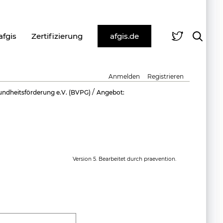
afgis
Zertifizierung
afgis.de
Anmelden
Registrieren
/
ndheitsförderung e.V. (BVPG)
Angebot:
Version 5. Bearbeitet durch praevention.