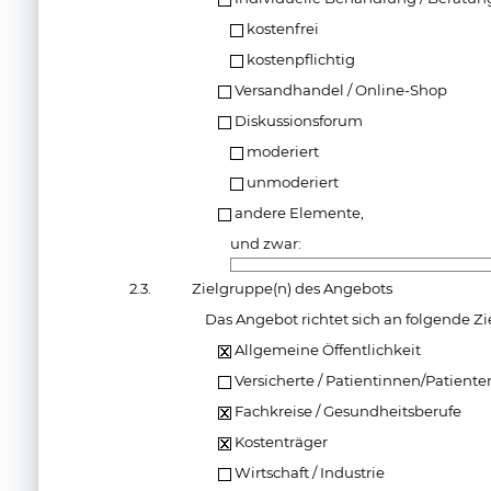
kostenfrei
kostenpflichtig
Versandhandel / Online-Shop
Diskussionsforum
moderiert
unmoderiert
andere Elemente,
und zwar:
2.3.
Zielgruppe(n) des Angebots
Das Angebot richtet sich an folgende Zi
Allgemeine Öffentlichkeit
Versicherte / Patientinnen/Patiente
Fachkreise / Gesundheitsberufe
Kostenträger
Wirtschaft / Industrie