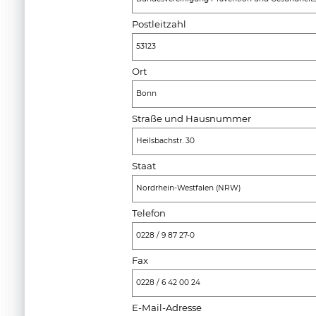
Postleitzahl
53123
Ort
Bonn
Straße und Hausnummer
Heilsbachstr. 30
Staat
Nordrhein-Westfalen (NRW)
Telefon
0228 / 9 87 27-0
Fax
0228 / 6 42 00 24
E-Mail-Adresse