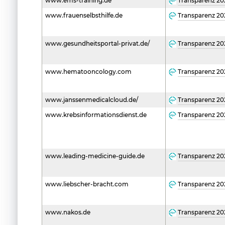
www.ems-training.de
Transparenz 20
www.frauenselbsthilfe.de
Transparenz 20
www.gesundheitsportal-privat.de/
Transparenz 20
www.hematooncology.com
Transparenz 20
www.janssenmedicalcloud.de/
Transparenz 20
www.krebsinformationsdienst.de
Transparenz 20
www.leading-medicine-guide.de
Transparenz 20
www.liebscher-bracht.com
Transparenz 20
www.nakos.de
Transparenz 20