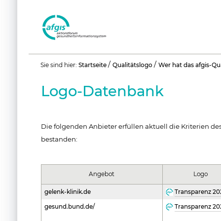
Benutzerspezifische
/
/
Sie sind hier:
Startseite
Qualitätslogo
Wer hat das afgis-Qu
Werkzeuge
Logo-Datenbank
Die folgenden Anbieter erfüllen aktuell die Kriterien
bestanden:
Angebot
Logo
gelenk-klinik.de
Transparenz 20
gesund.bund.de/
Transparenz 20