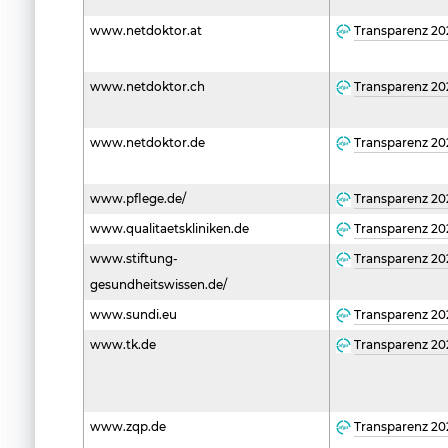
www.netdoktor.at
Transparenz 20
www.netdoktor.ch
Transparenz 20
www.netdoktor.de
Transparenz 20
www.pflege.de/
Transparenz 20
www.qualitaetskliniken.de
Transparenz 20
www.stiftung-
Transparenz 20
gesundheitswissen.de/
www.sundi.eu
Transparenz 20
www.tk.de
Transparenz 20
www.zqp.de
Transparenz 20