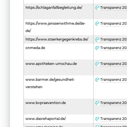
https://schlaganfallbegleitung.de/
Transparenz 20
https://www.janssenwithme.de/de-
Transparenz 20
de/
https://www.staerkergegenkrebs.de/
Transparenz 20
onmeda.de
Transparenz 20
www.apotheken-umschau.de
Transparenz 20
www.barmer.de/gesundheit-
Transparenz 20
verstehen
www.bvpraevention.de
Transparenz 20
www.dasrehaportal.de/
Transparenz 20