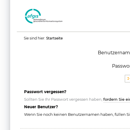
Benutzerspezifische
Sie sind hier:
Startseite
Werkzeuge
Benutzernam
Passwo
Passwort vergessen?
Sollten Sie Ihr Passwort vergessen haben,
fordern Sie e
Neuer Benutzer?
Wenn Sie noch keinen Benutzernamen haben, füllen Si