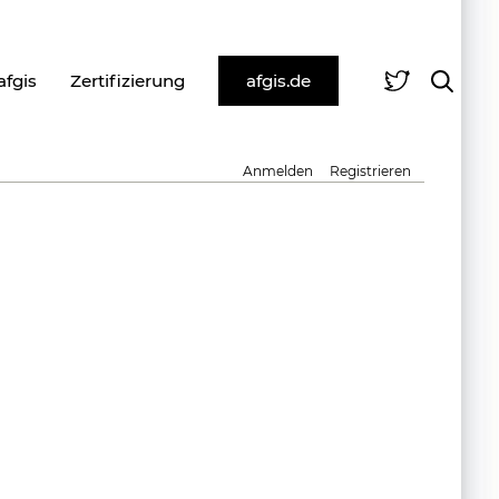
afgis
Zertifizierung
afgis.de
Anmelden
Registrieren