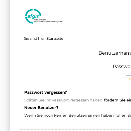
Benutzerspezifische
Sie sind hier:
Startseite
Werkzeuge
Benutzernam
Passwo
Passwort vergessen?
Sollten Sie Ihr Passwort vergessen haben,
fordern Sie e
Neuer Benutzer?
Wenn Sie noch keinen Benutzernamen haben, füllen Si