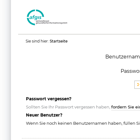
Benutzerspezifische
Sie sind hier:
Startseite
Werkzeuge
Benutzernam
Passwo
Passwort vergessen?
Sollten Sie Ihr Passwort vergessen haben,
fordern Sie e
Neuer Benutzer?
Wenn Sie noch keinen Benutzernamen haben, füllen Si