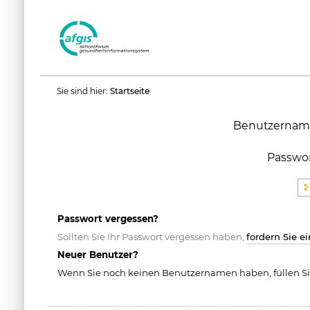
Benutzerspezifische
Sie sind hier:
Startseite
Werkzeuge
Benutzernam
Passwo
Passwort vergessen?
Sollten Sie Ihr Passwort vergessen haben,
fordern Sie e
Neuer Benutzer?
Wenn Sie noch keinen Benutzernamen haben, füllen Si