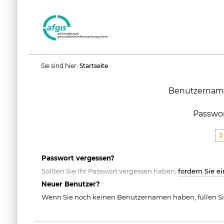
Benutzerspezifische
Sie sind hier:
Startseite
Werkzeuge
Benutzernam
Passwo
Passwort vergessen?
Sollten Sie Ihr Passwort vergessen haben,
fordern Sie e
Neuer Benutzer?
Wenn Sie noch keinen Benutzernamen haben, füllen Si