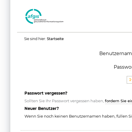
Benutzerspezifische
Sie sind hier:
Startseite
Werkzeuge
Benutzernam
Passwo
Passwort vergessen?
Sollten Sie Ihr Passwort vergessen haben,
fordern Sie e
Neuer Benutzer?
Wenn Sie noch keinen Benutzernamen haben, füllen Si