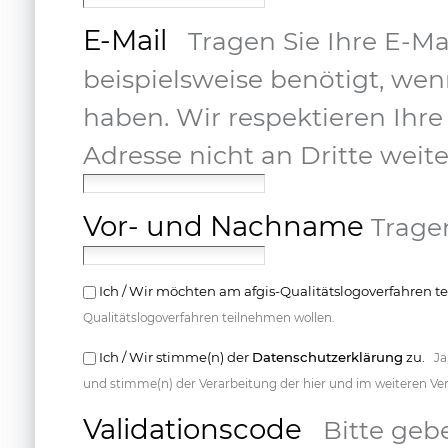
E-Mail
Tragen Sie Ihre E-Mai
beispielsweise benötigt, wen
haben. Wir respektieren Ihre
Adresse nicht an Dritte weite
Vor- und Nachname
Tragen
Ich / Wir möchten am afgis-Qualitätslogoverfahren 
Qualitätslogoverfahren teilnehmen wollen.
Ich / Wir stimme(n) der
Datenschutzerklärung
zu.
Ja
und stimme(n) der Verarbeitung der hier und im weiteren Ve
Validationscode
Bitte geb