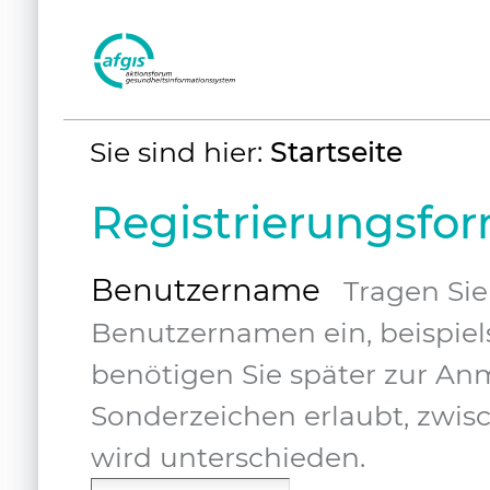
Benutzerspezifische
Sie sind hier:
Startseite
Werkzeuge
Registrierungsfo
Benutzername
Tragen Si
Benutzernamen ein, beispie
benötigen Sie später zur Anm
Sonderzeichen erlaubt, zwis
wird unterschieden.