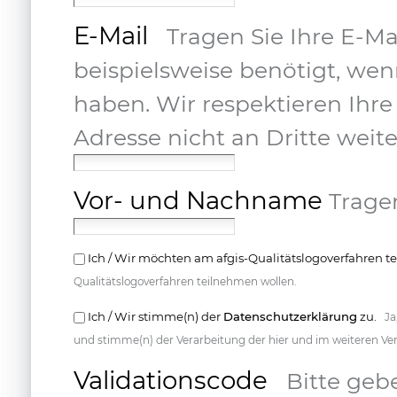
E-Mail
Tragen Sie Ihre E-Mai
beispielsweise benötigt, wen
haben. Wir respektieren Ihre
Adresse nicht an Dritte weite
Vor- und Nachname
Tragen
Ich / Wir möchten am afgis-Qualitätslogoverfahren 
Qualitätslogoverfahren teilnehmen wollen.
Ich / Wir stimme(n) der
Datenschutzerklärung
zu.
Ja
und stimme(n) der Verarbeitung der hier und im weiteren Ve
Validationscode
Bitte geb