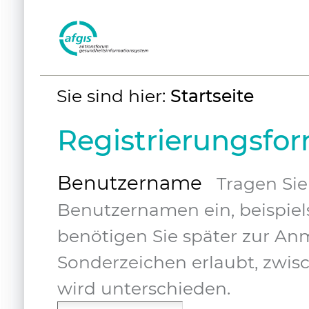
Benutzerspezifische
Sie sind hier:
Startseite
Werkzeuge
Registrierungsfo
Benutzername
Tragen Si
Benutzernamen ein, beispie
benötigen Sie später zur Anm
Sonderzeichen erlaubt, zwis
wird unterschieden.